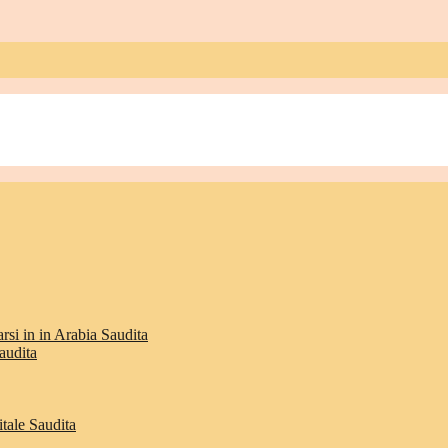
rsi in in Arabia Saudita
audita
itale Saudita