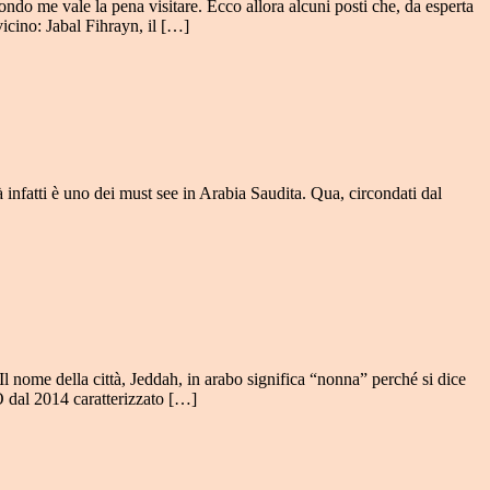
ondo me vale la pena visitare. Ecco allora alcuni posti che, da esperta
ino: Jabal Fihrayn, il […]
infatti è uno dei must see in Arabia Saudita. Qua, circondati dal
Il nome della città, Jeddah, in arabo significa “nonna” perché si dice
 dal 2014 caratterizzato […]