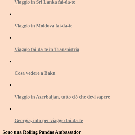
Viaggio in Sri Lanka fai-da-te
Viaggio in Moldova fai-da-te
Viaggio fai-da-te in Transnistria
Cosa vedere a Baku
Viaggio in Azerbaijan, tutto ciò che devi sapere
Georgia, info per viaggio fai-da-te
Sono una Rolling Pandas Ambassador