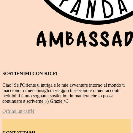
SOSTIENIMI CON KO-FI
Ciao! Se l'Oriente ti intriga e le mie avventure intorno al mondo ti
piacciono, i miei consigli di viaggio ti servono e i miei racconti
beduini ti fanno sognare, sostienimi in maniera che io possa
continuare a scriverne :-) Grazie >3
Offrimi un caffè!
CONTATTAMI