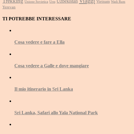
Viaggi
Trekking
Uzbekistan
Vietnam
Unione Sovietica
Urss
Wadi Rum
Yerevan
TI POTREBBE INTERESSARE
Cosa vedere e fare a Ella
Cosa vedere a Galle e dove mangiare
Il mio itinerario in Sri Lanka
Sri Lanka, Safari allo Yala National Park