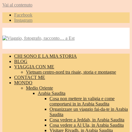
Vai al contenuto
Facebook
Instagram
CHI SONO E LA MIA STORIA
BLOG
VIAGGIA CON ME
Vietnam centro-nord tra risaie, storia e montagne
CONTACT ME
MONDO
Medio Oriente
Arabia Saudita
Cosa non mettere in valigia e come
comportarsi in in Arabia Saudita
Organizzare un viaggio fai-da-te in Arabia
Saudita
Cosa vedere a Jeddah, in Arabia Saudita
Cosa vedere a Al Ula, in Arabia Saudita
Visitare Riyadh, in Arabia Saudita