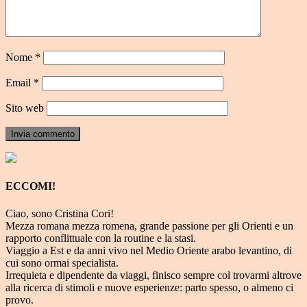
Nome
*
Email
*
Sito web
ECCOMI!
Ciao, sono Cristina Cori!
Mezza romana mezza romena, grande passione per gli Orienti e un
rapporto conflittuale con la routine e la stasi.
Viaggio a Est e da anni vivo nel Medio Oriente arabo levantino, di
cui sono ormai specialista.
Irrequieta e dipendente da viaggi, finisco sempre col trovarmi altrove
alla ricerca di stimoli e nuove esperienze: parto spesso, o almeno ci
provo.