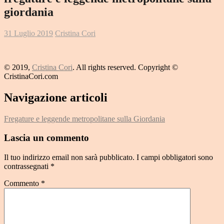
giordania
31 Luglio 2019
Cristina Cori
© 2019,
Cristina Cori
. All rights reserved. Copyright ©
CristinaCori.com
Navigazione articoli
Fregature e leggende metropolitane sulla Giordania
Lascia un commento
Il tuo indirizzo email non sarà pubblicato.
I campi obbligatori sono
contrassegnati
*
Commento
*