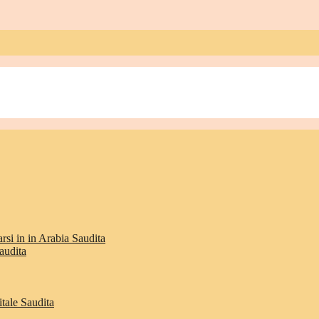
rsi in in Arabia Saudita
audita
itale Saudita