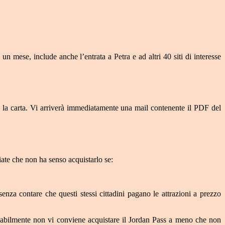
 un mese, include anche l’entrata a Petra e ad altri 40 siti di interesse
con la carta. Vi arriverà immediatamente una mail contenente il PDF del
iate che non ha senso acquistarlo se:
nza contare che questi stessi cittadini pagano le attrazioni a prezzo
robabilmente non vi conviene acquistare il Jordan Pass a meno che non