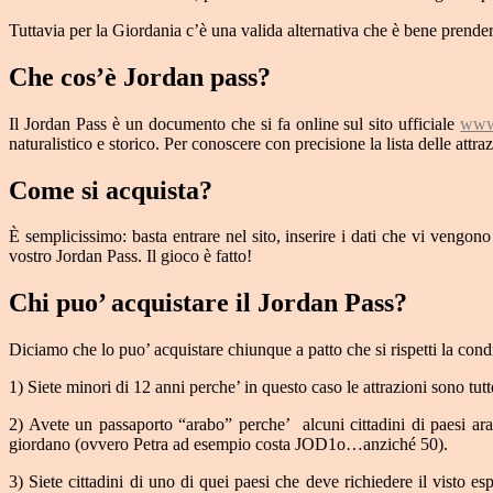
Tuttavia per la Giordania c’è una valida alternativa che è bene prender
Che cos’è Jordan pass?
Il Jordan Pass è un documento che si fa online sul sito ufficiale
www.
naturalistico e storico. Per conoscere con precisione la lista delle attr
Come si acquista?
È semplicissimo: basta entrare nel sito, inserire i dati che vi vengon
vostro Jordan Pass. Il gioco è fatto!
Chi puo’ acquistare il Jordan Pass?
Diciamo che lo puo’ acquistare chiunque a patto che si rispetti la cond
1) Siete minori di 12 anni perche’ in questo caso le attrazioni sono tutt
2) Avete un passaporto “arabo” perche’ alcuni cittadini di paesi ara
giordano (ovvero Petra ad esempio costa JOD1o…anziché 50).
3) Siete cittadini di uno di quei paesi che deve richiedere il visto