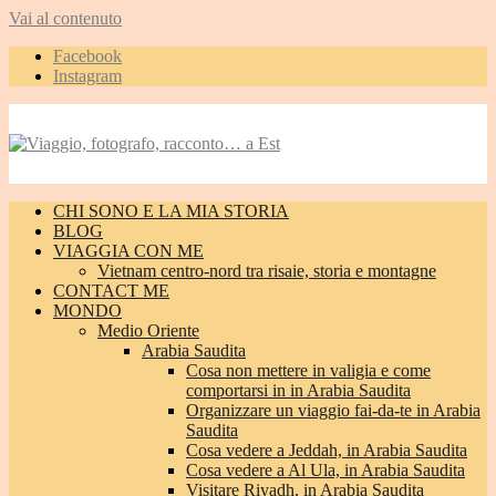
Vai al contenuto
Facebook
Instagram
CHI SONO E LA MIA STORIA
BLOG
VIAGGIA CON ME
Vietnam centro-nord tra risaie, storia e montagne
CONTACT ME
MONDO
Medio Oriente
Arabia Saudita
Cosa non mettere in valigia e come
comportarsi in in Arabia Saudita
Organizzare un viaggio fai-da-te in Arabia
Saudita
Cosa vedere a Jeddah, in Arabia Saudita
Cosa vedere a Al Ula, in Arabia Saudita
Visitare Riyadh, in Arabia Saudita