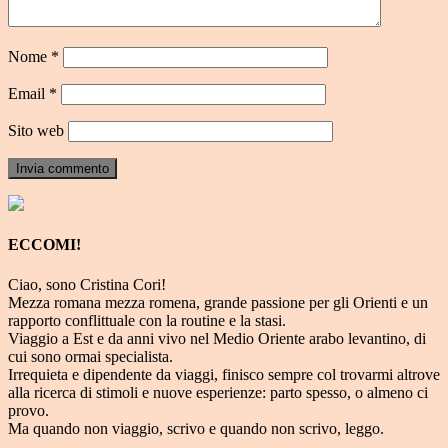
Nome
*
Email
*
Sito web
ECCOMI!
Ciao, sono Cristina Cori!
Mezza romana mezza romena, grande passione per gli Orienti e un
rapporto conflittuale con la routine e la stasi.
Viaggio a Est e da anni vivo nel Medio Oriente arabo levantino, di
cui sono ormai specialista.
Irrequieta e dipendente da viaggi, finisco sempre col trovarmi altrove
alla ricerca di stimoli e nuove esperienze: parto spesso, o almeno ci
provo.
Ma quando non viaggio, scrivo e quando non scrivo, leggo.