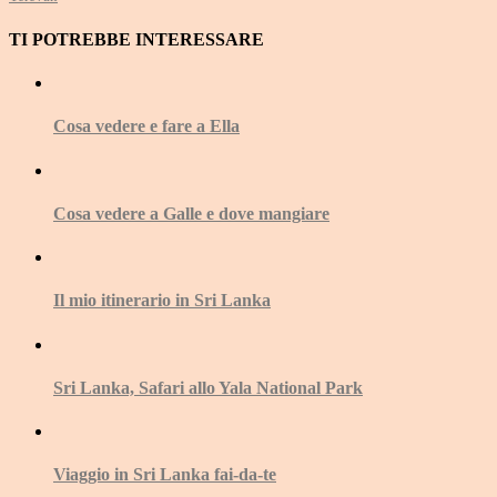
TI POTREBBE INTERESSARE
Cosa vedere e fare a Ella
Cosa vedere a Galle e dove mangiare
Il mio itinerario in Sri Lanka
Sri Lanka, Safari allo Yala National Park
Viaggio in Sri Lanka fai-da-te