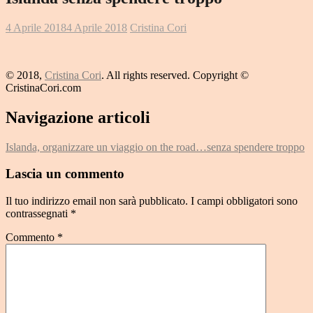
4 Aprile 2018
4 Aprile 2018
Cristina Cori
© 2018,
Cristina Cori
. All rights reserved. Copyright ©
CristinaCori.com
Navigazione articoli
Islanda, organizzare un viaggio on the road…senza spendere troppo
Lascia un commento
Il tuo indirizzo email non sarà pubblicato.
I campi obbligatori sono
contrassegnati
*
Commento
*