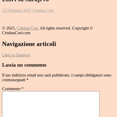
13 Febbraio 2025
Cristina Cori
© 2025,
Cristina Cori
. All rights reserved. Copyright ©
CristinaCori.com
Navigazione articoli
Libri su Sarajevo
Lascia un commento
Il tuo indirizzo email non sarà pubblicato.
I campi obbligatori sono
contrassegnati
*
Commento
*