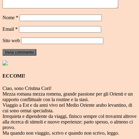
Nome
*
Email
*
Sito web
ECCOMI!
Ciao, sono Cristina Cori!
Mezza romana mezza romena, grande passione per gli Orienti e un
rapporto conflittuale con la routine e la stasi.
Viaggio a Est e da anni vivo nel Medio Oriente arabo levantino, di
cui sono ormai specialista.
Irrequieta e dipendente da viaggi, finisco sempre col trovarmi altrove
alla ricerca di stimoli e nuove esperienze: parto spesso, o almeno ci
provo.
Ma quando non viaggio, scrivo e quando non scrivo, leggo.