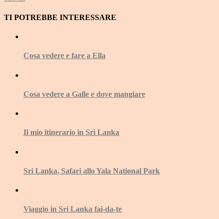
TI POTREBBE INTERESSARE
Cosa vedere e fare a Ella
Cosa vedere a Galle e dove mangiare
Il mio itinerario in Sri Lanka
Sri Lanka, Safari allo Yala National Park
Viaggio in Sri Lanka fai-da-te