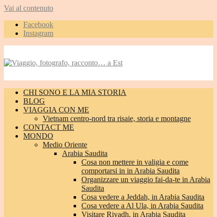
Vai al contenuto
Facebook
Instagram
CHI SONO E LA MIA STORIA
BLOG
VIAGGIA CON ME
Vietnam centro-nord tra risaie, storia e montagne
CONTACT ME
MONDO
Medio Oriente
Arabia Saudita
Cosa non mettere in valigia e come
comportarsi in in Arabia Saudita
Organizzare un viaggio fai-da-te in Arabia
Saudita
Cosa vedere a Jeddah, in Arabia Saudita
Cosa vedere a Al Ula, in Arabia Saudita
Visitare Riyadh, in Arabia Saudita