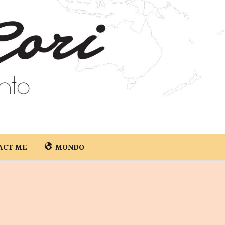
ACT ME
MONDO