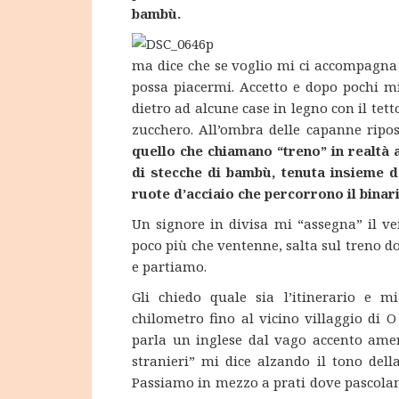
bambù.
ma dice che se voglio mi ci accompagna
possa piacermi. Accetto e dopo pochi m
dietro ad alcune case in legno con il tett
zucchero. All’ombra delle capanne ripos
quello che chiamano “treno” in realtà 
di stecche di bambù, tenuta insieme d
ruote d’acciaio che percorrono il binari
Un signore in divisa mi “assegna” il ve
poco più che ventenne, salta sul treno d
e partiamo.
Gli chiedo quale sia l’itinerario e m
chilometro fino al vicino villaggio di 
parla un inglese dal vago accento amer
stranieri” mi dice alzando il tono dell
Passiamo in mezzo a prati dove pascola