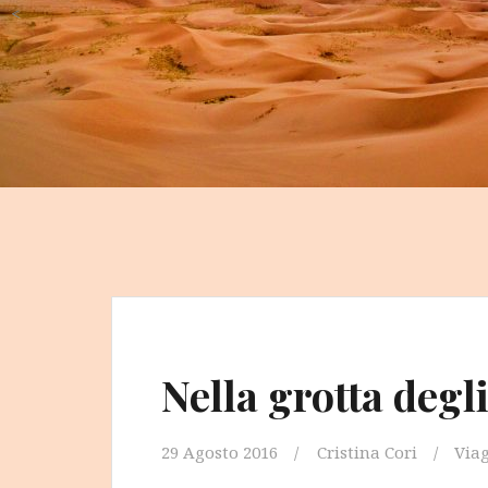
<
Nella grotta degli
29 Agosto 2016
Cristina Cori
Via