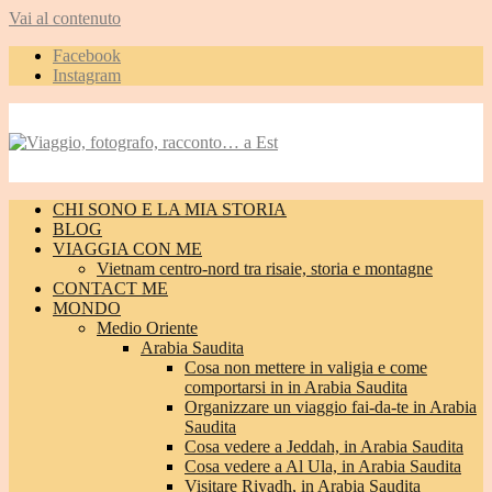
Vai al contenuto
Facebook
Instagram
CHI SONO E LA MIA STORIA
BLOG
VIAGGIA CON ME
Vietnam centro-nord tra risaie, storia e montagne
CONTACT ME
MONDO
Medio Oriente
Arabia Saudita
Cosa non mettere in valigia e come
comportarsi in in Arabia Saudita
Organizzare un viaggio fai-da-te in Arabia
Saudita
Cosa vedere a Jeddah, in Arabia Saudita
Cosa vedere a Al Ula, in Arabia Saudita
Visitare Riyadh, in Arabia Saudita