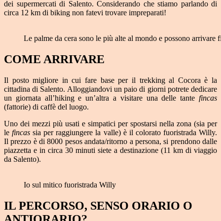
dei supermercati di Salento. Considerando che stiamo parlando di
circa 12 km di biking non fatevi trovare impreparati!
Le palme da cera sono le più alte al mondo e possono arrivare f
COME ARRIVARE
Il posto migliore in cui fare base per il trekking al Cocora è la
cittadina di Salento. Alloggiandovi un paio di giorni potrete dedicare
un giornata all’hiking e un’altra a visitare una delle tante
fincas
(fattorie) di caffè del luogo.
Uno dei mezzi più usati e simpatici per spostarsi nella zona (sia per
le
fincas
sia per raggiungere la valle) è il colorato fuoristrada Willy.
Il prezzo è di 8000 pesos andata/ritorno a persona, si prendono dalle
piazzetta e in circa 30 minuti siete a destinazione (11 km di viaggio
da Salento).
Io sul mitico fuoristrada Willy
IL PERCORSO, SENSO ORARIO O
ANTIORARIO?