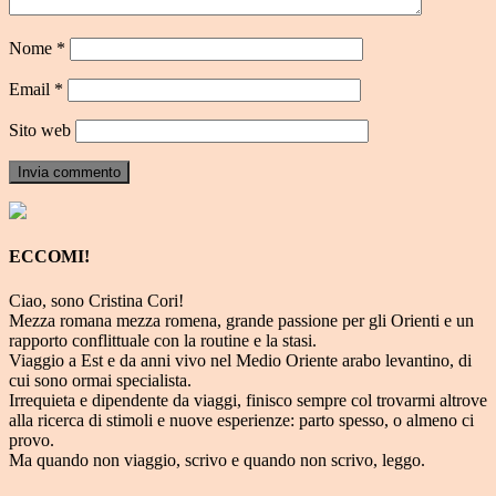
Nome
*
Email
*
Sito web
ECCOMI!
Ciao, sono Cristina Cori!
Mezza romana mezza romena, grande passione per gli Orienti e un
rapporto conflittuale con la routine e la stasi.
Viaggio a Est e da anni vivo nel Medio Oriente arabo levantino, di
cui sono ormai specialista.
Irrequieta e dipendente da viaggi, finisco sempre col trovarmi altrove
alla ricerca di stimoli e nuove esperienze: parto spesso, o almeno ci
provo.
Ma quando non viaggio, scrivo e quando non scrivo, leggo.