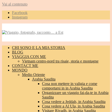
Vai al contenuto
Facebook
Instagram
CHI SONO E LA MIA STORIA
BLOG
VIAGGIA CON ME
Vietnam centro-nord tra risaie, storia e montagne
CONTACT ME
MONDO
Medio Oriente
Arabia Saudita
Cosa non mettere in valigia e come
comportarsi in in Arabia Saudita
Organizzare un viaggio fai-da-te in Arabia
Saudita
Cosa vedere a Jeddah, in Arabia Saudita
Cosa vedere a Al Ula, in Arabia Saudita
Visitare Riyadh, in Arabia Saudita