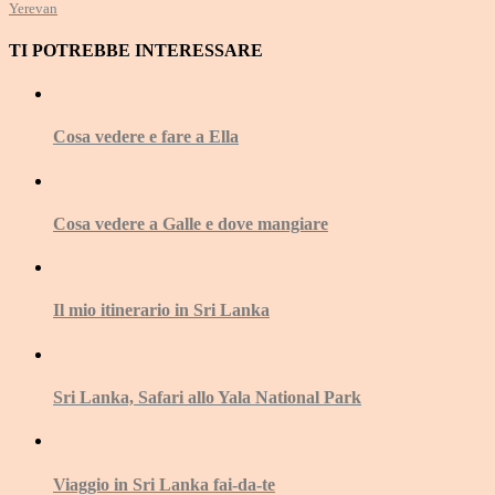
Yerevan
TI POTREBBE INTERESSARE
Cosa vedere e fare a Ella
Cosa vedere a Galle e dove mangiare
Il mio itinerario in Sri Lanka
Sri Lanka, Safari allo Yala National Park
Viaggio in Sri Lanka fai-da-te