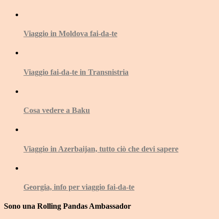
Viaggio in Moldova fai-da-te
Viaggio fai-da-te in Transnistria
Cosa vedere a Baku
Viaggio in Azerbaijan, tutto ciò che devi sapere
Georgia, info per viaggio fai-da-te
Sono una Rolling Pandas Ambassador