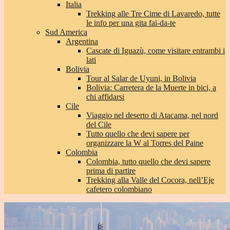
Italia
Trekking alle Tre Cime di Lavaredo, tutte
le info per una gita fai-da-te
Sud America
Argentina
Cascate di Iguazù, come visitare entrambi i
lati
Bolivia
Tour al Salar de Uyuni, in Bolivia
Bolivia: Carretera de la Muerte in bici, a
chi affidarsi
Cile
Viaggio nel deserto di Atacama, nel nord
del Cile
Tutto quello che devi sapere per
organizzare la W al Torres del Paine
Colombia
Colombia, tutto quello che devi sapere
prima di partire
Trekking alla Valle del Cocora, nell’Eje
cafetero colombiano