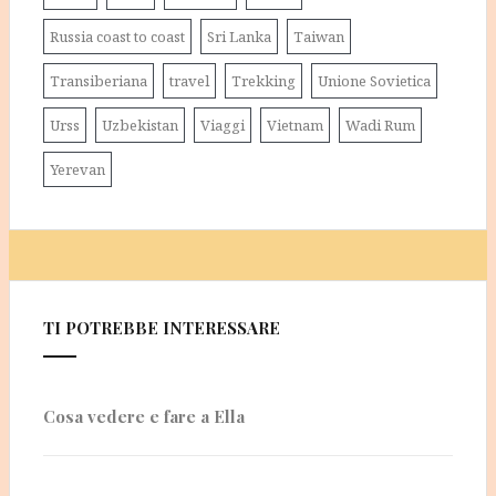
Russia coast to coast
Sri Lanka
Taiwan
Transiberiana
travel
Trekking
Unione Sovietica
Urss
Uzbekistan
Viaggi
Vietnam
Wadi Rum
Yerevan
TI POTREBBE INTERESSARE
Cosa vedere e fare a Ella