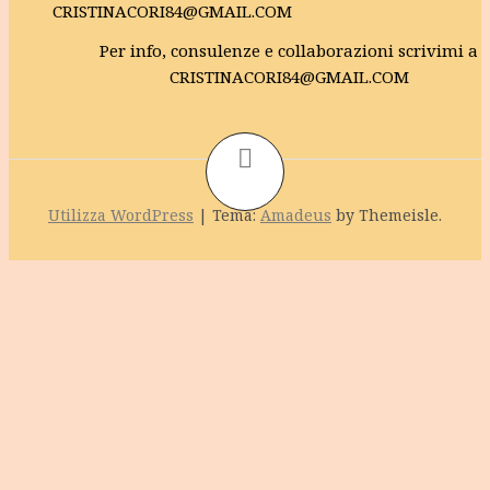
Per info, consulenze e collaborazioni scrivimi a
CRISTINACORI84@GMAIL.COM
Utilizza WordPress
|
Tema:
Amadeus
by Themeisle.