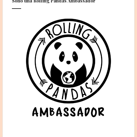
Sono una Rolling Pandas Ambassador