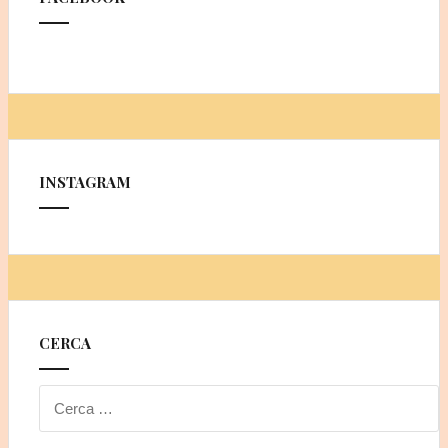
INSTAGRAM
CERCA
Ricerca
per: