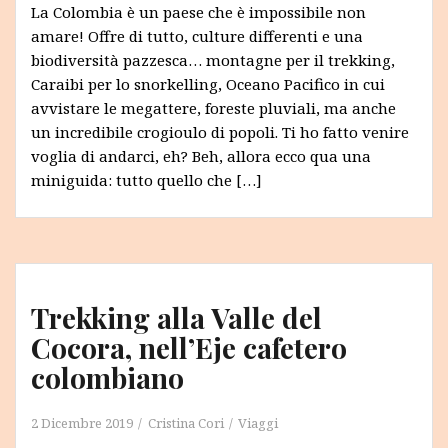
La Colombia è un paese che è impossibile non
amare! Offre di tutto, culture differenti e una
biodiversità pazzesca… montagne per il trekking,
Caraibi per lo snorkelling, Oceano Pacifico in cui
avvistare le megattere, foreste pluviali, ma anche
un incredibile crogioulo di popoli. Ti ho fatto venire
voglia di andarci, eh? Beh, allora ecco qua una
miniguida: tutto quello che […]
Trekking alla Valle del
Cocora, nell’Eje cafetero
colombiano
2 Dicembre 2019
Cristina Cori
Viaggi