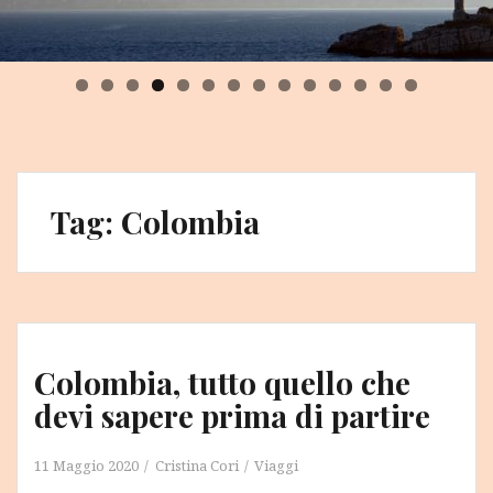
0
1
2
3
4
Tag:
Colombia
Colombia, tutto quello che
devi sapere prima di partire
11 Maggio 2020
Cristina Cori
Viaggi