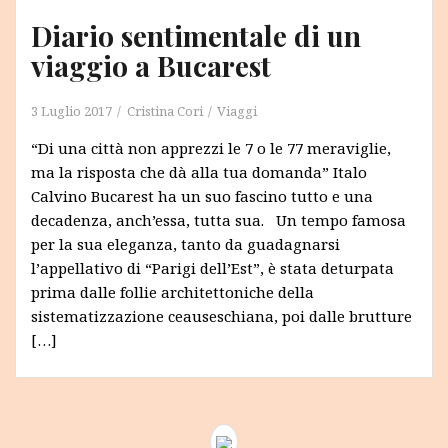
Diario sentimentale di un
viaggio a Bucarest
3 Luglio 2017
Cristina Cori
Viaggi
“Di una città non apprezzi le 7 o le 77 meraviglie,
ma la risposta che dà alla tua domanda” Italo
Calvino Bucarest ha un suo fascino tutto e una
decadenza, anch’essa, tutta sua. Un tempo famosa
per la sua eleganza, tanto da guadagnarsi
l’appellativo di “Parigi dell’Est”, è stata deturpata
prima dalle follie architettoniche della
sistematizzazione ceauseschiana, poi dalle brutture
[…]