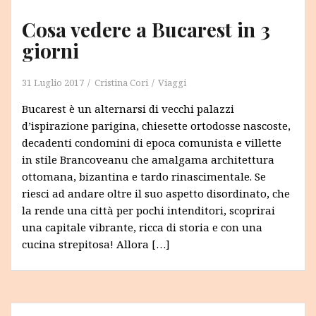
Cosa vedere a Bucarest in 3
giorni
31 Luglio 2017
Cristina Cori
Viaggi
Bucarest è un alternarsi di vecchi palazzi
d’ispirazione parigina, chiesette ortodosse nascoste,
decadenti condomini di epoca comunista e villette
in stile Brancoveanu che amalgama architettura
ottomana, bizantina e tardo rinascimentale. Se
riesci ad andare oltre il suo aspetto disordinato, che
la rende una città per pochi intenditori, scoprirai
una capitale vibrante, ricca di storia e con una
cucina strepitosa! Allora […]