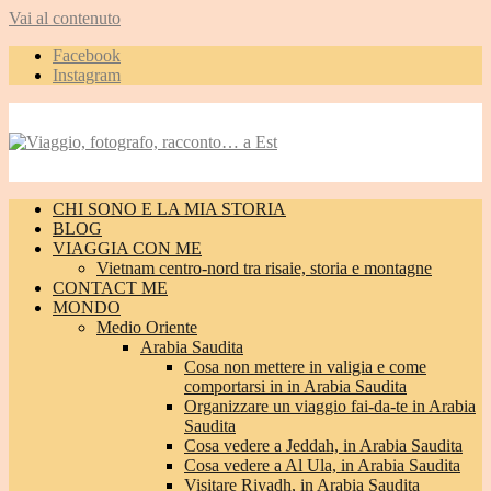
Vai al contenuto
Facebook
Instagram
CHI SONO E LA MIA STORIA
BLOG
VIAGGIA CON ME
Vietnam centro-nord tra risaie, storia e montagne
CONTACT ME
MONDO
Medio Oriente
Arabia Saudita
Cosa non mettere in valigia e come
comportarsi in in Arabia Saudita
Organizzare un viaggio fai-da-te in Arabia
Saudita
Cosa vedere a Jeddah, in Arabia Saudita
Cosa vedere a Al Ula, in Arabia Saudita
Visitare Riyadh, in Arabia Saudita