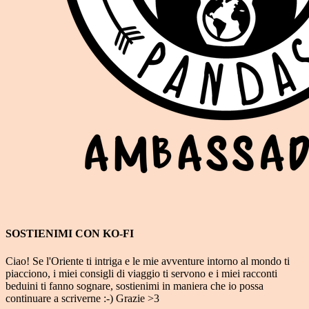
SOSTIENIMI CON KO-FI
Ciao! Se l'Oriente ti intriga e le mie avventure intorno al mondo ti
piacciono, i miei consigli di viaggio ti servono e i miei racconti
beduini ti fanno sognare, sostienimi in maniera che io possa
continuare a scriverne :-) Grazie >3