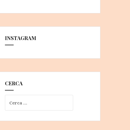
INSTAGRAM
CERCA
Ricerca
per: