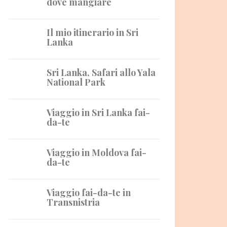
dove mangiare
Il mio itinerario in Sri
Lanka
Sri Lanka, Safari allo Yala
National Park
Viaggio in Sri Lanka fai-
da-te
Viaggio in Moldova fai-
da-te
Viaggio fai-da-te in
Transnistria