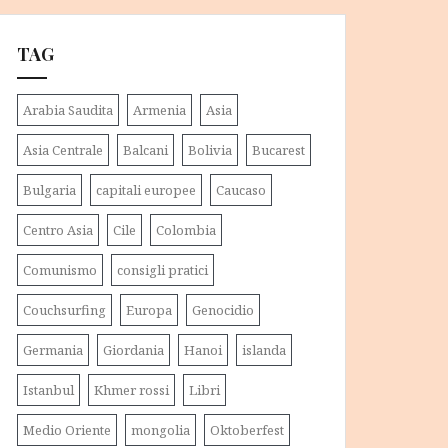
TAG
Arabia Saudita
Armenia
Asia
Asia Centrale
Balcani
Bolivia
Bucarest
Bulgaria
capitali europee
Caucaso
Centro Asia
Cile
Colombia
Comunismo
consigli pratici
Couchsurfing
Europa
Genocidio
Germania
Giordania
Hanoi
islanda
Istanbul
Khmer rossi
Libri
Medio Oriente
mongolia
Oktoberfest