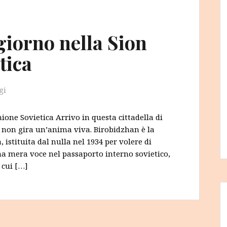
giorno nella Sion
tica
gi
ione Sovietica Arrivo in questa cittadella di
 non gira un’anima viva. Birobidzhan è la
istituita dal nulla nel 1934 per volere di
 una mera voce nel passaporto interno sovietico,
 cui […]