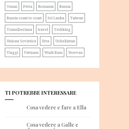
Oman
Petra
Romania
Russia
Russia coast to coast
Sri Lanka
Taiwan
Transiberiana
travel
Trekking
Unione Sovietica
Urss
Uzbekistan
Viaggi
Vietnam
Wadi Rum
Yerevan
TI POTREBBE INTERESSARE
Cosa vedere e fare a Ella
Cosa vedere a Galle e