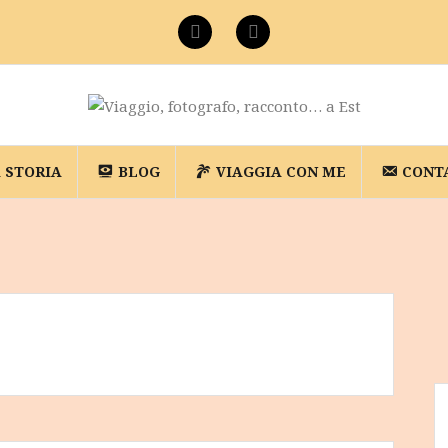
Facebook
Instagram
A STORIA
BLOG
VIAGGIA CON ME
CONT