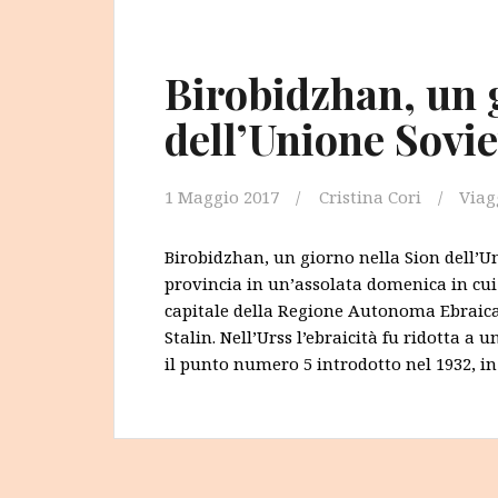
Birobidzhan, un 
dell’Unione Sovie
1 Maggio 2017
Cristina Cori
Viag
Birobidzhan, un giorno nella Sion dell’Un
provincia in un’assolata domenica in cui
capitale della Regione Autonoma Ebraica, 
Stalin. Nell’Urss l’ebraicità fu ridotta a
il punto numero 5 introdotto nel 1932, in