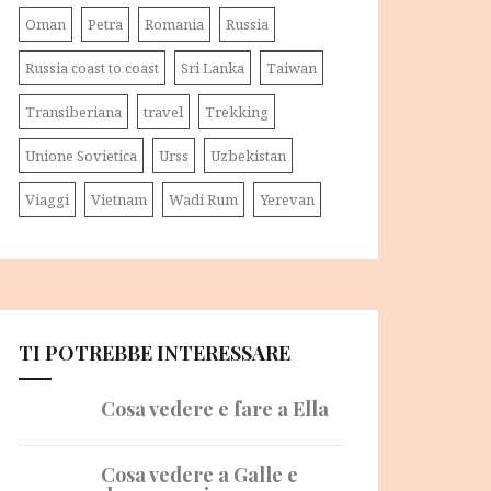
Oman
Petra
Romania
Russia
Russia coast to coast
Sri Lanka
Taiwan
Transiberiana
travel
Trekking
Unione Sovietica
Urss
Uzbekistan
Viaggi
Vietnam
Wadi Rum
Yerevan
TI POTREBBE INTERESSARE
Cosa vedere e fare a Ella
Cosa vedere a Galle e