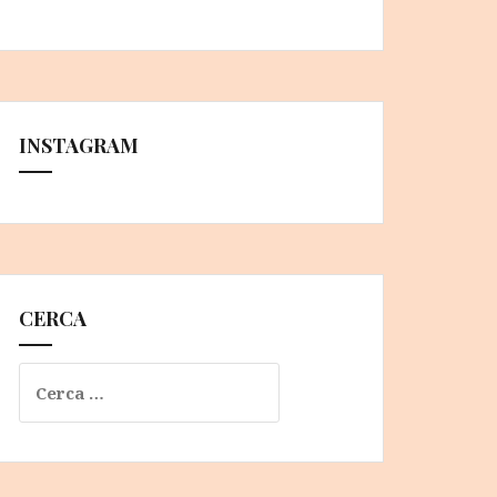
INSTAGRAM
CERCA
Ricerca
per: