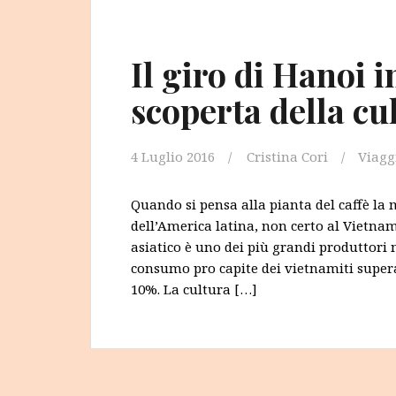
Il giro di Hanoi in
scoperta della cul
4 Luglio 2016
Cristina Cori
Viagg
Quando si pensa alla pianta del caffè la 
dell’America latina, non certo al Vietnam
asiatico è uno dei più grandi produttori m
consumo pro capite dei vietnamiti supera 
10%. La cultura […]