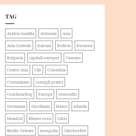
TAG
Arabia Saudita
Armenia
Asia
Asia Centrale
Balcani
Bolivia
Bucarest
Bulgaria
capitali europee
Caucaso
Centro Asia
Cile
Colombia
Comunismo
consigli pratici
Couchsurfing
Europa
Genocidio
Germania
Giordania
Hanoi
islanda
Istanbul
Khmer rossi
Libri
Medio Oriente
mongolia
Oktoberfest