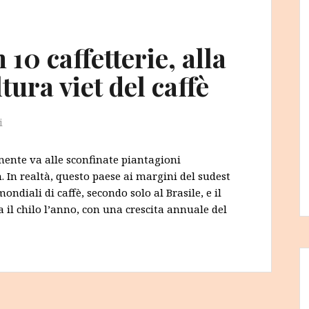
 10 caffetterie, alla
tura viet del caffè
i
mente va alle sconfinate piantagioni
. In realtà, questo paese ai margini del sudest
ondiali di caffè, secondo solo al Brasile, e il
il chilo l’anno, con una crescita annuale del