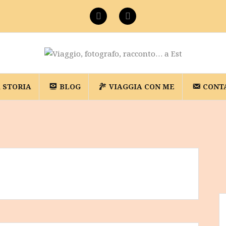
Facebook
Instagram
A STORIA
BLOG
VIAGGIA CON ME
CONT