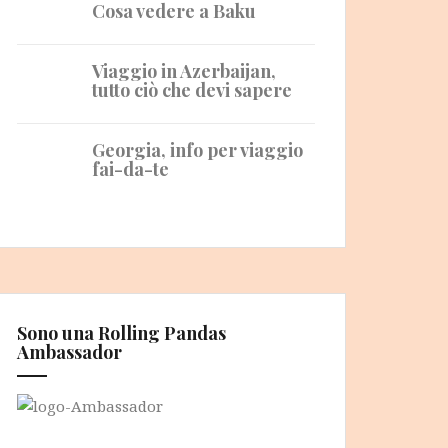
Cosa vedere a Baku
Viaggio in Azerbaijan,
tutto ciò che devi sapere
Georgia, info per viaggio
fai-da-te
Sono una Rolling Pandas
Ambassador