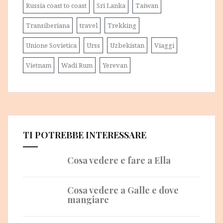
Russia coast to coast
Sri Lanka
Taiwan
Transiberiana
travel
Trekking
Unione Sovietica
Urss
Uzbekistan
Viaggi
Vietnam
Wadi Rum
Yerevan
TI POTREBBE INTERESSARE
Cosa vedere e fare a Ella
Cosa vedere a Galle e dove
mangiare