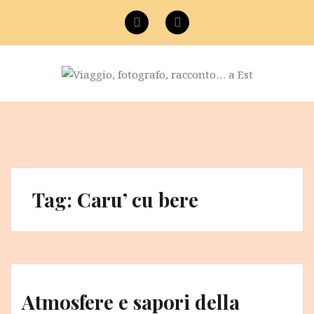
Vai
al
Facebook
Instagram
contenuto
Tag:
Caru’ cu bere
Atmosfere e sapori della