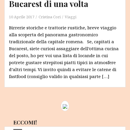
Bucarest di una volta
10 Aprile 2017
Cristina Cori
Viaggi
Birrerie storiche e trattorie rustiche, breve viaggio
alla scoperta del panorama gastronomico
tradizionale della capitale romena. Se, capitati a
Bucarest, siete curiosi assaggiare dell’ottima cucina
del posto, ho per voi una lista di locande in cui
potrete gustare strepitosi piatti tipici in atmosfere
d’altri tempi. Vi invito quindi a evitare le catene di
fastfood (consiglio valido in qualsiasi parte […]
ECCOMI!