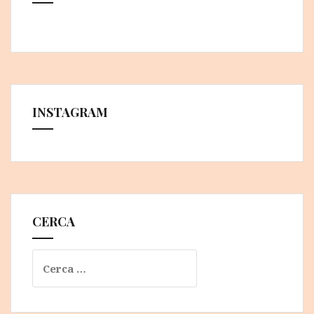
INSTAGRAM
CERCA
Ricerca
per: