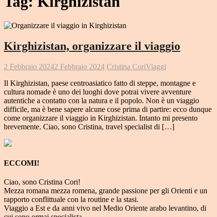
Tag:
Kirghizistan
Kirghizistan, organizzare il viaggio
2 Febbraio 2024
2 Febbraio 2024
Cristina Cori
Viaggi
Il Kirghizistan, paese centroasiatico fatto di steppe, montagne e
cultura nomade è uno dei luoghi dove potrai vivere avventure
autentiche a contatto con la natura e il popolo. Non è un viaggio
difficile, ma è bene sapere alcune cose prima di partire: ecco dunque
come organizzare il viaggio in Kirghizistan. Intanto mi presento
brevemente. Ciao, sono Cristina, travel specialist di […]
ECCOMI!
Ciao, sono Cristina Cori!
Mezza romana mezza romena, grande passione per gli Orienti e un
rapporto conflittuale con la routine e la stasi.
Viaggio a Est e da anni vivo nel Medio Oriente arabo levantino, di
cui sono ormai specialista.