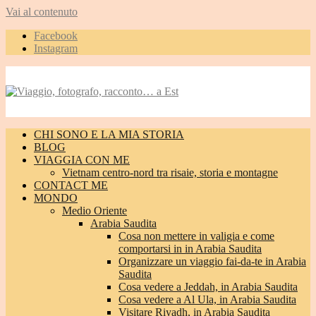
Vai al contenuto
Facebook
Instagram
CHI SONO E LA MIA STORIA
BLOG
VIAGGIA CON ME
Vietnam centro-nord tra risaie, storia e montagne
CONTACT ME
MONDO
Medio Oriente
Arabia Saudita
Cosa non mettere in valigia e come
comportarsi in in Arabia Saudita
Organizzare un viaggio fai-da-te in Arabia
Saudita
Cosa vedere a Jeddah, in Arabia Saudita
Cosa vedere a Al Ula, in Arabia Saudita
Visitare Riyadh, in Arabia Saudita