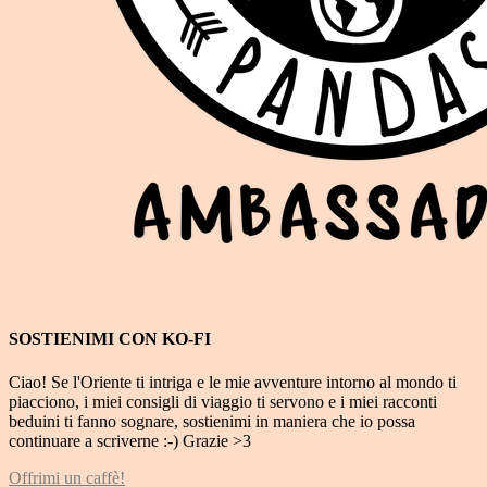
SOSTIENIMI CON KO-FI
Ciao! Se l'Oriente ti intriga e le mie avventure intorno al mondo ti
piacciono, i miei consigli di viaggio ti servono e i miei racconti
beduini ti fanno sognare, sostienimi in maniera che io possa
continuare a scriverne :-) Grazie >3
Offrimi un caffè!