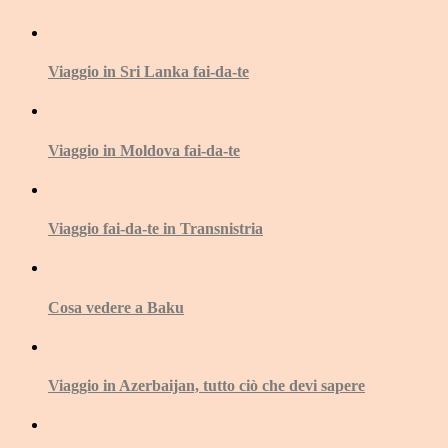
Viaggio in Sri Lanka fai-da-te
Viaggio in Moldova fai-da-te
Viaggio fai-da-te in Transnistria
Cosa vedere a Baku
Viaggio in Azerbaijan, tutto ciò che devi sapere