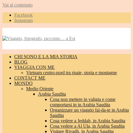
Vai al contenuto
Facebook
Instagram
CHI SONO E LA MIA STORIA
BLOG
VIAGGIA CON ME
Vietnam centro-nord tra risaie, storia e montagne
CONTACT ME
MONDO
Medio Oriente
Arabia Saudita
Cosa non mettere in valigia e come
comportarsi in in Arabia Saudita
Organizzare un viaggio fai-da-te in Arabia
Saudita
Cosa vedere a Jeddah, in Arabia Saudita
Cosa vedere a Al Ula, in Arabia Saudita
Visitare Riyadh, in Arabia Saudita