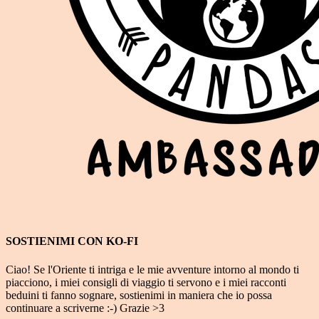
SOSTIENIMI CON KO-FI
Ciao! Se l'Oriente ti intriga e le mie avventure intorno al mondo ti
piacciono, i miei consigli di viaggio ti servono e i miei racconti
beduini ti fanno sognare, sostienimi in maniera che io possa
continuare a scriverne :-) Grazie >3