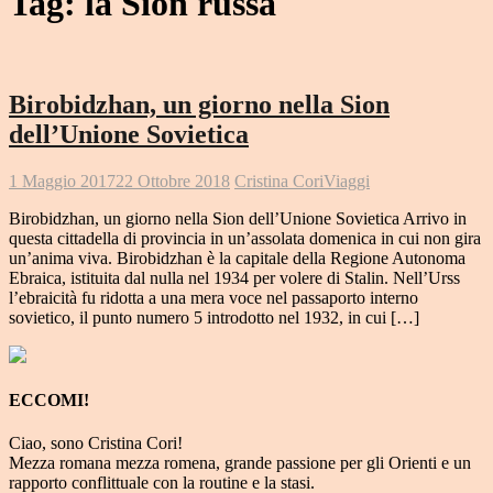
Tag:
la Sion russa
Birobidzhan, un giorno nella Sion
dell’Unione Sovietica
1 Maggio 2017
22 Ottobre 2018
Cristina Cori
Viaggi
Birobidzhan, un giorno nella Sion dell’Unione Sovietica Arrivo in
questa cittadella di provincia in un’assolata domenica in cui non gira
un’anima viva. Birobidzhan è la capitale della Regione Autonoma
Ebraica, istituita dal nulla nel 1934 per volere di Stalin. Nell’Urss
l’ebraicità fu ridotta a una mera voce nel passaporto interno
sovietico, il punto numero 5 introdotto nel 1932, in cui […]
ECCOMI!
Ciao, sono Cristina Cori!
Mezza romana mezza romena, grande passione per gli Orienti e un
rapporto conflittuale con la routine e la stasi.