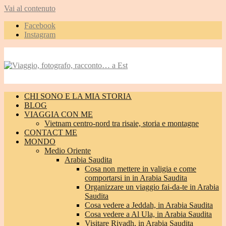
Vai al contenuto
Facebook
Instagram
CHI SONO E LA MIA STORIA
BLOG
VIAGGIA CON ME
Vietnam centro-nord tra risaie, storia e montagne
CONTACT ME
MONDO
Medio Oriente
Arabia Saudita
Cosa non mettere in valigia e come
comportarsi in in Arabia Saudita
Organizzare un viaggio fai-da-te in Arabia
Saudita
Cosa vedere a Jeddah, in Arabia Saudita
Cosa vedere a Al Ula, in Arabia Saudita
Visitare Riyadh, in Arabia Saudita