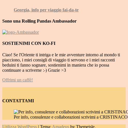
Georgia, info per viaggio fai-da-te
Sono una Rolling Pandas Ambassador
SOSTIENIMI CON KO-FI
Ciao! Se l'Oriente ti intriga e le mie avventure intorno al mondo ti
piacciono, i miei consigli di viaggio ti servono e i miei racconti
beduini ti fanno sognare, sostienimi in maniera che io possa
continuare a scriverne :-) Grazie >3
Offrimi un caffè!
CONTATTAMI
Per info, consulenze e collaborazioni scrivimi a CRIST
Utilizza WordPress
|
Tema:
Amadeus
by Themeisle.