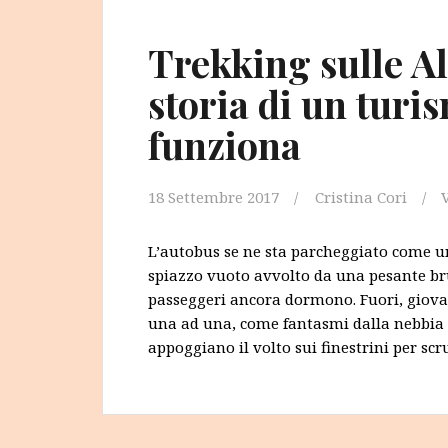
Trekking sulle Al
storia di un turi
funziona
18 Settembre 2017
Cristina Cori
L’autobus se ne sta parcheggiato come
spiazzo vuoto avvolto da una pesante bru
passeggeri ancora dormono. Fuori, giovan
una ad una, come fantasmi dalla nebbia e
appoggiano il volto sui finestrini per scr