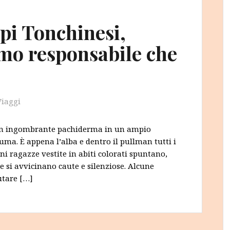
pi Tonchinesi,
smo responsabile che
Viaggi
 un ingombrante pachiderma in un ampio
ma. È appena l’alba e dentro il pullman tutti i
i ragazze vestite in abiti colorati spuntano,
 si avvicinano caute e silenziose. Alcune
utare […]