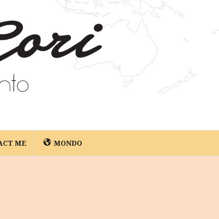
ACT ME
MONDO