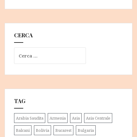
CERCA
Ricerca
per:
TAG
Arabia Saudita
Armenia
Asia
Asia Centrale
Balcani
Bolivia
Bucarest
Bulgaria