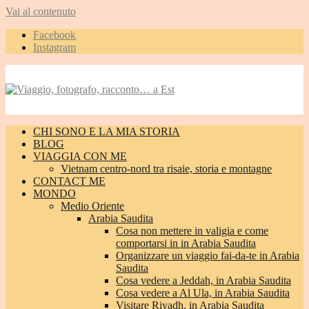
Vai al contenuto
Facebook
Instagram
CHI SONO E LA MIA STORIA
BLOG
VIAGGIA CON ME
Vietnam centro-nord tra risaie, storia e montagne
CONTACT ME
MONDO
Medio Oriente
Arabia Saudita
Cosa non mettere in valigia e come
comportarsi in in Arabia Saudita
Organizzare un viaggio fai-da-te in Arabia
Saudita
Cosa vedere a Jeddah, in Arabia Saudita
Cosa vedere a Al Ula, in Arabia Saudita
Visitare Riyadh, in Arabia Saudita