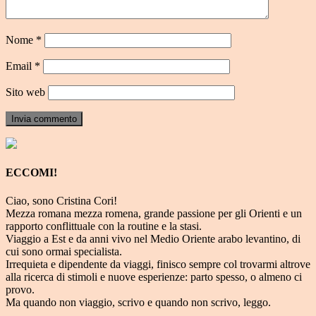
Nome
*
Email
*
Sito web
ECCOMI!
Ciao, sono Cristina Cori!
Mezza romana mezza romena, grande passione per gli Orienti e un
rapporto conflittuale con la routine e la stasi.
Viaggio a Est e da anni vivo nel Medio Oriente arabo levantino, di
cui sono ormai specialista.
Irrequieta e dipendente da viaggi, finisco sempre col trovarmi altrove
alla ricerca di stimoli e nuove esperienze: parto spesso, o almeno ci
provo.
Ma quando non viaggio, scrivo e quando non scrivo, leggo.