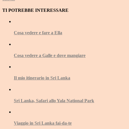
TI POTREBBE INTERESSARE
Cosa vedere e fare a Ella
Cosa vedere a Galle e dove mangiare
Il mio itinerario in Sri Lanka
Sri Lanka, Safari allo Yala National Park
Viaggio in Sri Lanka fai-da-te