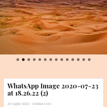
<
>
0
1
2
3
4
WhatsApp Image 2020-07-23
at 18.26.22 (2)
23 Luglio 2020
Cristina Cori