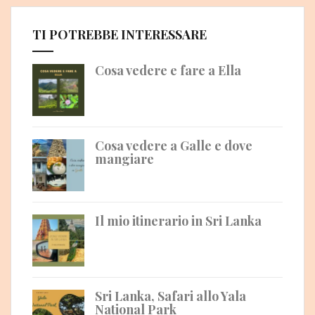
TI POTREBBE INTERESSARE
Cosa vedere e fare a Ella
Cosa vedere a Galle e dove
mangiare
Il mio itinerario in Sri Lanka
Sri Lanka, Safari allo Yala
National Park