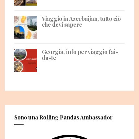
Viaggio in Azerbaijan, tutto ciò
che devi sapere
Georgia, info per viaggio fai-
da-te
Sono una Rolling Pandas Ambassador