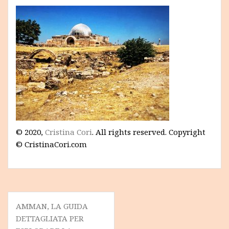
© 2020,
Cristina Cori
. All rights reserved. Copyright
© CristinaCori.com
Navigazione
AMMAN, LA GUIDA
articoli
DETTAGLIATA PER