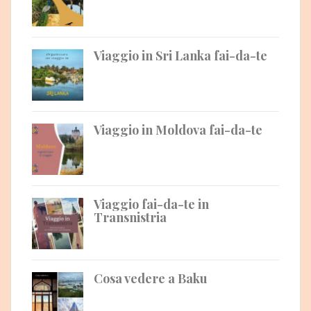
Viaggio in Sri Lanka fai-da-te
Viaggio in Moldova fai-da-te
Viaggio fai-da-te in
Transnistria
Cosa vedere a Baku