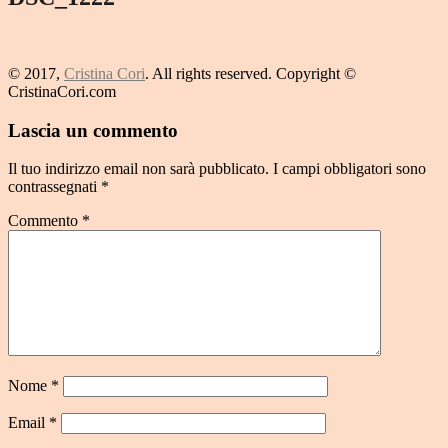
© 2017,
Cristina Cori
. All rights reserved. Copyright ©
CristinaCori.com
Lascia un commento
Il tuo indirizzo email non sarà pubblicato.
I campi obbligatori sono
contrassegnati
*
Commento
*
Nome
*
Email
*