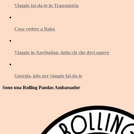
Viaggio fai-da-te in Transnistria
Cosa vedere a Baku
Viaggio in Azerbaijan, tutto ciò che devi sapere
Georgia, info per viaggio fai-da-te
Sono una Rolling Pandas Ambassador