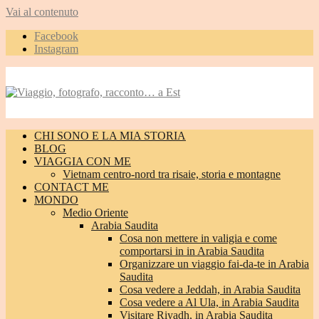
Vai al contenuto
Facebook
Instagram
CHI SONO E LA MIA STORIA
BLOG
VIAGGIA CON ME
Vietnam centro-nord tra risaie, storia e montagne
CONTACT ME
MONDO
Medio Oriente
Arabia Saudita
Cosa non mettere in valigia e come
comportarsi in in Arabia Saudita
Organizzare un viaggio fai-da-te in Arabia
Saudita
Cosa vedere a Jeddah, in Arabia Saudita
Cosa vedere a Al Ula, in Arabia Saudita
Visitare Riyadh, in Arabia Saudita