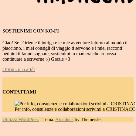
SOSTIENIMI CON KO-FI
Ciao! Se l'Oriente ti intriga e le mie avventure intorno al mondo ti
piacciono, i miei consigli di viaggio ti servono e i miei racconti
beduini ti fanno sognare, sostienimi in maniera che io possa
continuare a scriverne :-) Grazie >3
Offrimi un caffè!
CONTATTAMI
Per info, consulenze e collaborazioni scrivimi a CRIST
Utilizza WordPress
|
Tema:
Amadeus
by Themeisle.