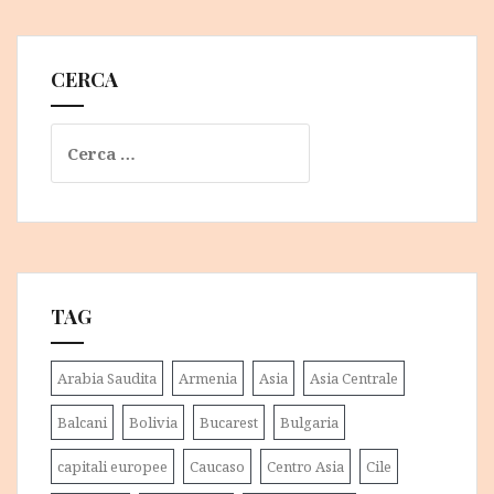
CERCA
Ricerca
per:
TAG
Arabia Saudita
Armenia
Asia
Asia Centrale
Balcani
Bolivia
Bucarest
Bulgaria
capitali europee
Caucaso
Centro Asia
Cile