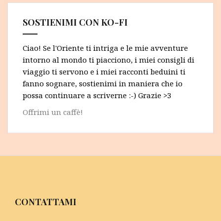
SOSTIENIMI CON KO-FI
Ciao! Se l'Oriente ti intriga e le mie avventure
intorno al mondo ti piacciono, i miei consigli di
viaggio ti servono e i miei racconti beduini ti
fanno sognare, sostienimi in maniera che io
possa continuare a scriverne :-) Grazie >3
Offrimi un caffè!
CONTATTAMI