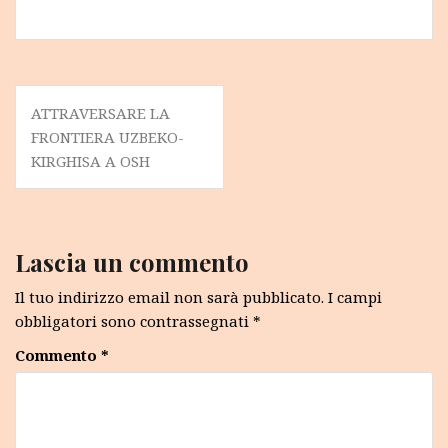
Navigazione
ATTRAVERSARE LA
articoli
FRONTIERA UZBEKO-
KIRGHISA A OSH
Lascia un commento
Il tuo indirizzo email non sarà pubblicato.
I campi
obbligatori sono contrassegnati
*
Commento
*