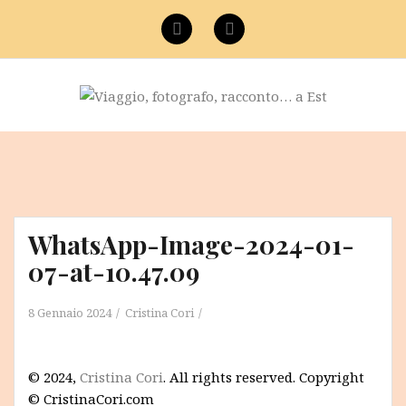
Vai
al
Facebook
Instagram
contenuto
WhatsApp-Image-2024-01-
07-at-10.47.09
8 Gennaio 2024
Cristina Cori
© 2024,
Cristina Cori
. All rights reserved. Copyright
© CristinaCori.com