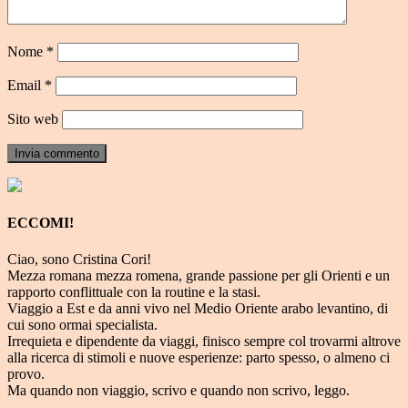
Nome
*
Email
*
Sito web
ECCOMI!
Ciao, sono Cristina Cori!
Mezza romana mezza romena, grande passione per gli Orienti e un
rapporto conflittuale con la routine e la stasi.
Viaggio a Est e da anni vivo nel Medio Oriente arabo levantino, di
cui sono ormai specialista.
Irrequieta e dipendente da viaggi, finisco sempre col trovarmi altrove
alla ricerca di stimoli e nuove esperienze: parto spesso, o almeno ci
provo.
Ma quando non viaggio, scrivo e quando non scrivo, leggo.