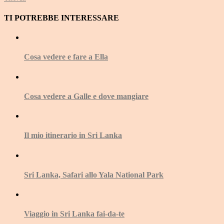
TI POTREBBE INTERESSARE
Cosa vedere e fare a Ella
Cosa vedere a Galle e dove mangiare
Il mio itinerario in Sri Lanka
Sri Lanka, Safari allo Yala National Park
Viaggio in Sri Lanka fai-da-te