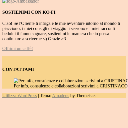
SOSTIENIMI CON KO-FI
Ciao! Se l'Oriente ti intriga e le mie avventure intorno al mondo ti
piacciono, i miei consigli di viaggio ti servono e i miei racconti
beduini ti fanno sognare, sostienimi in maniera che io possa
continuare a scriverne :-) Grazie >3
Offrimi un caffè!
CONTATTAMI
Per info, consulenze e collaborazioni scrivimi a CRIST
Utilizza WordPress
|
Tema:
Amadeus
by Themeisle.