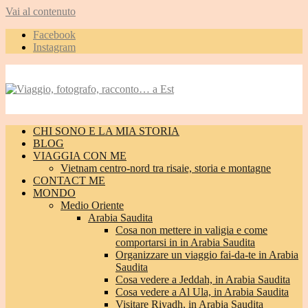
Vai al contenuto
Facebook
Instagram
CHI SONO E LA MIA STORIA
BLOG
VIAGGIA CON ME
Vietnam centro-nord tra risaie, storia e montagne
CONTACT ME
MONDO
Medio Oriente
Arabia Saudita
Cosa non mettere in valigia e come
comportarsi in in Arabia Saudita
Organizzare un viaggio fai-da-te in Arabia
Saudita
Cosa vedere a Jeddah, in Arabia Saudita
Cosa vedere a Al Ula, in Arabia Saudita
Visitare Riyadh, in Arabia Saudita