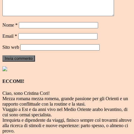
Nome
*
Email
*
Sito web
ECCOMI!
Ciao, sono Cristina Cori!
Mezza romana mezza romena, grande passione per gli Orienti e un
rapporto conflittuale con la routine e la stasi.
Viaggio a Est e da anni vivo nel Medio Oriente arabo levantino, di
cui sono ormai specialista.
Irrequieta e dipendente da viaggi, finisco sempre col trovarmi altrove
alla ricerca di stimoli e nuove esperienze: parto spesso, o almeno ci
provo.