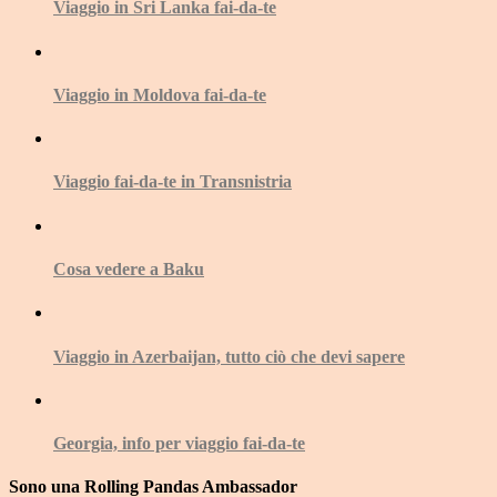
Viaggio in Sri Lanka fai-da-te
Viaggio in Moldova fai-da-te
Viaggio fai-da-te in Transnistria
Cosa vedere a Baku
Viaggio in Azerbaijan, tutto ciò che devi sapere
Georgia, info per viaggio fai-da-te
Sono una Rolling Pandas Ambassador