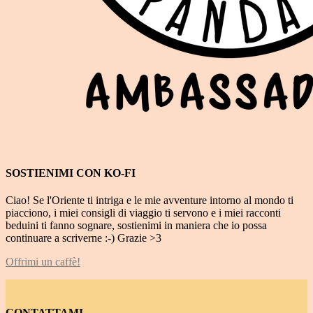
SOSTIENIMI CON KO-FI
Ciao! Se l'Oriente ti intriga e le mie avventure intorno al mondo ti
piacciono, i miei consigli di viaggio ti servono e i miei racconti
beduini ti fanno sognare, sostienimi in maniera che io possa
continuare a scriverne :-) Grazie >3
Offrimi un caffè!
CONTATTAMI