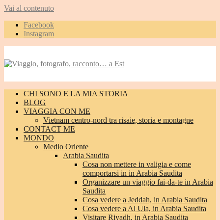
Vai al contenuto
Facebook
Instagram
CHI SONO E LA MIA STORIA
BLOG
VIAGGIA CON ME
Vietnam centro-nord tra risaie, storia e montagne
CONTACT ME
MONDO
Medio Oriente
Arabia Saudita
Cosa non mettere in valigia e come
comportarsi in in Arabia Saudita
Organizzare un viaggio fai-da-te in Arabia
Saudita
Cosa vedere a Jeddah, in Arabia Saudita
Cosa vedere a Al Ula, in Arabia Saudita
Visitare Riyadh, in Arabia Saudita