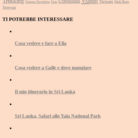
Viaggi
Trekking
Uzbekistan
Vietnam
Unione Sovietica
Urss
Wadi Rum
Yerevan
TI POTREBBE INTERESSARE
Cosa vedere e fare a Ella
Cosa vedere a Galle e dove mangiare
Il mio itinerario in Sri Lanka
Sri Lanka, Safari allo Yala National Park