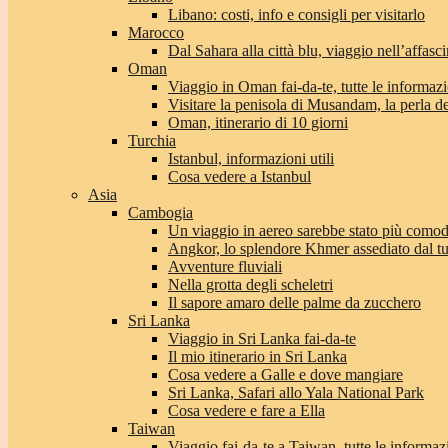
Libano: costi, info e consigli per visitarlo
Marocco
Dal Sahara alla città blu, viaggio nell’affas
Oman
Viaggio in Oman fai-da-te, tutte le informaz
Visitare la penisola di Musandam, la perla 
Oman, itinerario di 10 giorni
Turchia
Istanbul, informazioni utili
Cosa vedere a Istanbul
Asia
Cambogia
Un viaggio in aereo sarebbe stato più com
Angkor, lo splendore Khmer assediato dal t
Avventure fluviali
Nella grotta degli scheletri
Il sapore amaro delle palme da zucchero
Sri Lanka
Viaggio in Sri Lanka fai-da-te
Il mio itinerario in Sri Lanka
Cosa vedere a Galle e dove mangiare
Sri Lanka, Safari allo Yala National Park
Cosa vedere e fare a Ella
Taiwan
Viaggio fai-da-te a Taiwan, tutte le informaz