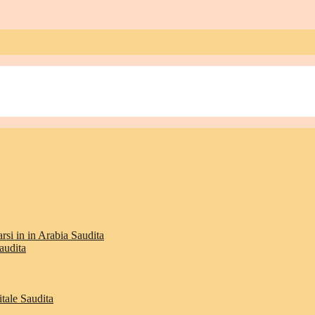
rsi in in Arabia Saudita
audita
itale Saudita