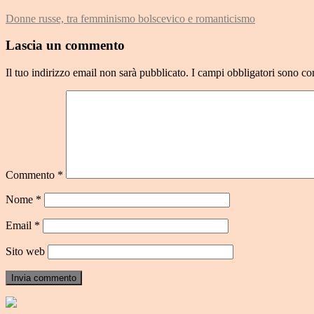
Donne russe, tra femminismo bolscevico e romanticismo
Lascia un commento
Il tuo indirizzo email non sarà pubblicato.
I campi obbligatori sono co
Commento
*
Nome
*
Email
*
Sito web