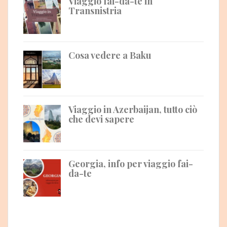
Viaggio fai-da-te in
Transnistria
Cosa vedere a Baku
Viaggio in Azerbaijan, tutto ciò
che devi sapere
Georgia, info per viaggio fai-
da-te