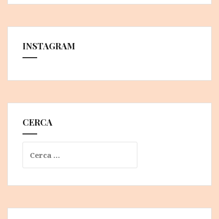
INSTAGRAM
CERCA
Ricerca
per: