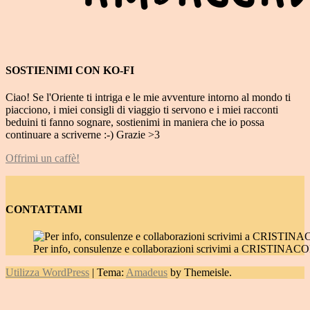
SOSTIENIMI CON KO-FI
Ciao! Se l'Oriente ti intriga e le mie avventure intorno al mondo ti
piacciono, i miei consigli di viaggio ti servono e i miei racconti
beduini ti fanno sognare, sostienimi in maniera che io possa
continuare a scriverne :-) Grazie >3
Offrimi un caffè!
CONTATTAMI
Per info, consulenze e collaborazioni scrivimi a CRIST
Utilizza WordPress
|
Tema:
Amadeus
by Themeisle.