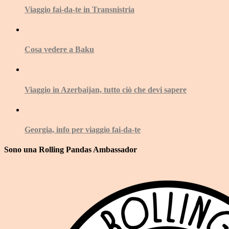
Viaggio fai-da-te in Transnistria
Cosa vedere a Baku
Viaggio in Azerbaijan, tutto ciò che devi sapere
Georgia, info per viaggio fai-da-te
Sono una Rolling Pandas Ambassador