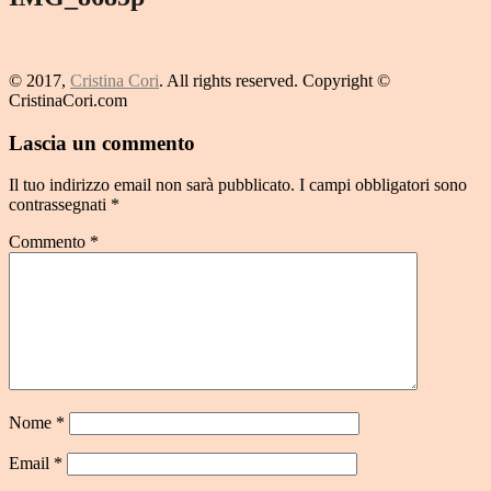
© 2017,
Cristina Cori
. All rights reserved. Copyright ©
CristinaCori.com
Lascia un commento
Il tuo indirizzo email non sarà pubblicato.
I campi obbligatori sono
contrassegnati
*
Commento
*
Nome
*
Email
*