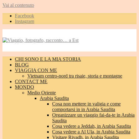
Vai al contenuto
Facebook
Instagram
CHI SONO E LA MIA STORIA
BLOG
VIAGGIA CON ME
Vietnam centro-nord tra risaie, storia e montagne
CONTACT ME
MONDO
Medio Oriente
Arabia Saudita
Cosa non mettere in valigia e come
comportarsi in in Arabia Saudita
Organizzare un viaggio fai-da-te in Arabia
Saudita
Cosa vedere a Jeddah, in Arabia Saudita
Cosa vedere a Al Ula, in Arabia Saudita
Visitare Riyadh, in Arabia Saudita