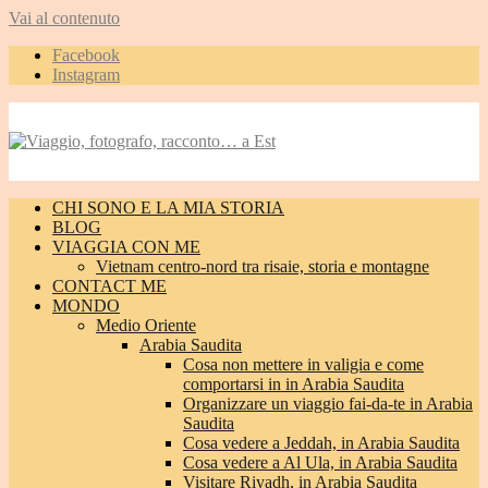
Vai al contenuto
Facebook
Instagram
CHI SONO E LA MIA STORIA
BLOG
VIAGGIA CON ME
Vietnam centro-nord tra risaie, storia e montagne
CONTACT ME
MONDO
Medio Oriente
Arabia Saudita
Cosa non mettere in valigia e come
comportarsi in in Arabia Saudita
Organizzare un viaggio fai-da-te in Arabia
Saudita
Cosa vedere a Jeddah, in Arabia Saudita
Cosa vedere a Al Ula, in Arabia Saudita
Visitare Riyadh, in Arabia Saudita