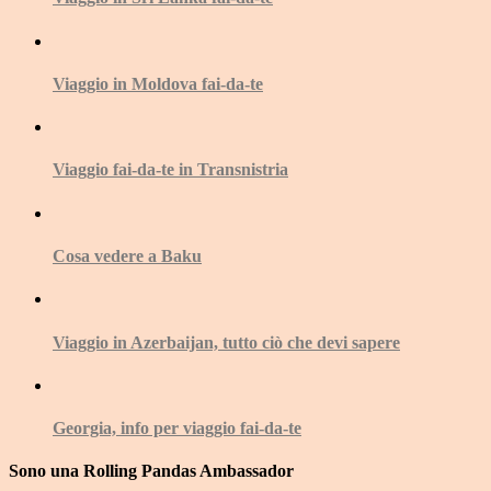
Viaggio in Moldova fai-da-te
Viaggio fai-da-te in Transnistria
Cosa vedere a Baku
Viaggio in Azerbaijan, tutto ciò che devi sapere
Georgia, info per viaggio fai-da-te
Sono una Rolling Pandas Ambassador