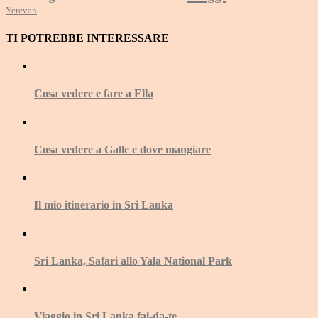
Yerevan
TI POTREBBE INTERESSARE
Cosa vedere e fare a Ella
Cosa vedere a Galle e dove mangiare
Il mio itinerario in Sri Lanka
Sri Lanka, Safari allo Yala National Park
Viaggio in Sri Lanka fai-da-te