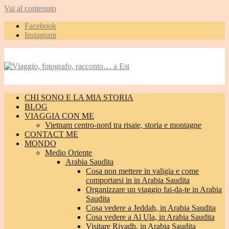
Vai al contenuto
Facebook
Instagram
CHI SONO E LA MIA STORIA
BLOG
VIAGGIA CON ME
Vietnam centro-nord tra risaie, storia e montagne
CONTACT ME
MONDO
Medio Oriente
Arabia Saudita
Cosa non mettere in valigia e come
comportarsi in in Arabia Saudita
Organizzare un viaggio fai-da-te in Arabia
Saudita
Cosa vedere a Jeddah, in Arabia Saudita
Cosa vedere a Al Ula, in Arabia Saudita
Visitare Riyadh, in Arabia Saudita