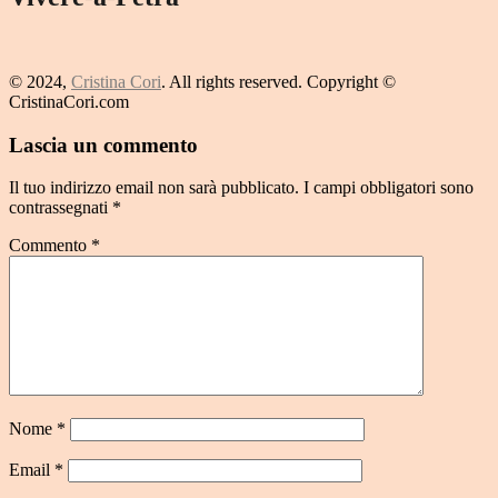
© 2024,
Cristina Cori
. All rights reserved. Copyright ©
CristinaCori.com
Lascia un commento
Il tuo indirizzo email non sarà pubblicato.
I campi obbligatori sono
contrassegnati
*
Commento
*
Nome
*
Email
*