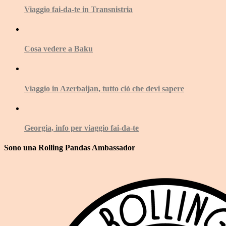
Viaggio fai-da-te in Transnistria
Cosa vedere a Baku
Viaggio in Azerbaijan, tutto ciò che devi sapere
Georgia, info per viaggio fai-da-te
Sono una Rolling Pandas Ambassador