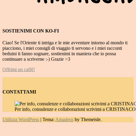
SOSTIENIMI CON KO-FI
Ciao! Se l'Oriente ti intriga e le mie avventure intorno al mondo ti
piacciono, i miei consigli di viaggio ti servono e i miei racconti
beduini ti fanno sognare, sostienimi in maniera che io possa
continuare a scriverne :-) Grazie >3
Offrimi un caffè!
CONTATTAMI
Per info, consulenze e collaborazioni scrivimi a CRIST
Utilizza WordPress
|
Tema:
Amadeus
by Themeisle.