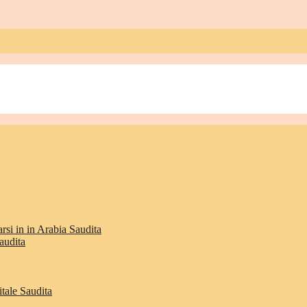
rsi in in Arabia Saudita
audita
itale Saudita