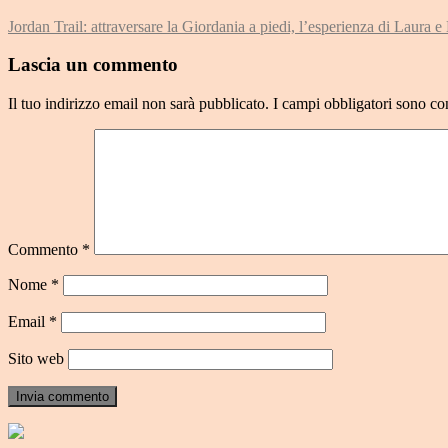
Jordan Trail: attraversare la Giordania a piedi, l’esperienza di Laura 
Lascia un commento
Il tuo indirizzo email non sarà pubblicato.
I campi obbligatori sono co
Commento
*
Nome
*
Email
*
Sito web