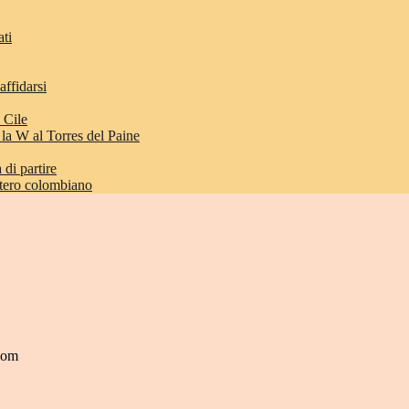
ati
affidarsi
 Cile
 la W al Torres del Paine
di partire
etero colombiano
.com