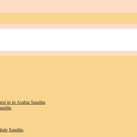
rsi in in Arabia Saudita
audita
itale Saudita