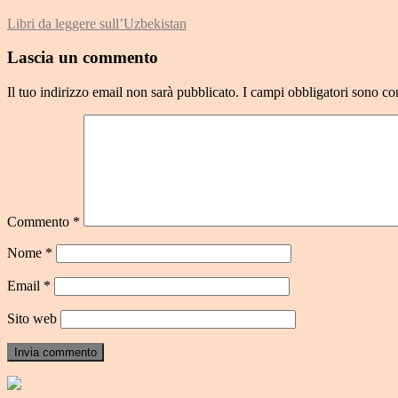
Libri da leggere sull’Uzbekistan
Lascia un commento
Il tuo indirizzo email non sarà pubblicato.
I campi obbligatori sono co
Commento
*
Nome
*
Email
*
Sito web