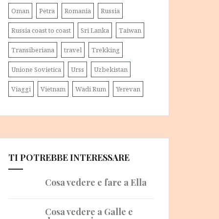
Oman
Petra
Romania
Russia
Russia coast to coast
Sri Lanka
Taiwan
Transiberiana
travel
Trekking
Unione Sovietica
Urss
Uzbekistan
Viaggi
Vietnam
Wadi Rum
Yerevan
TI POTREBBE INTERESSARE
Cosa vedere e fare a Ella
Cosa vedere a Galle e