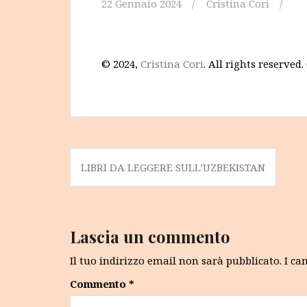
22 Gennaio 2024
Cristina Cori
© 2024,
Cristina Cori
. All rights reserved
Navigazione
LIBRI DA LEGGERE SULL’UZBEKISTAN
articoli
Lascia un commento
Il tuo indirizzo email non sarà pubblicato.
I ca
Commento
*