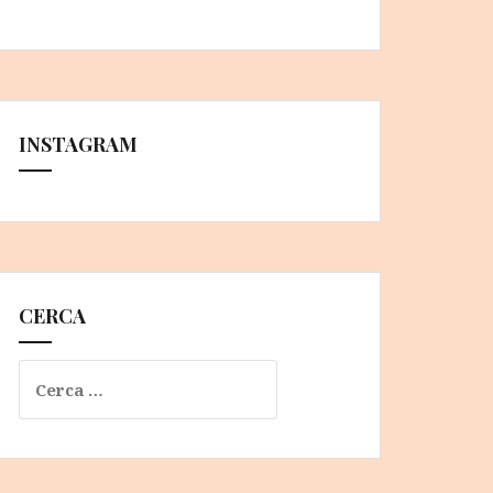
INSTAGRAM
CERCA
Ricerca
per: