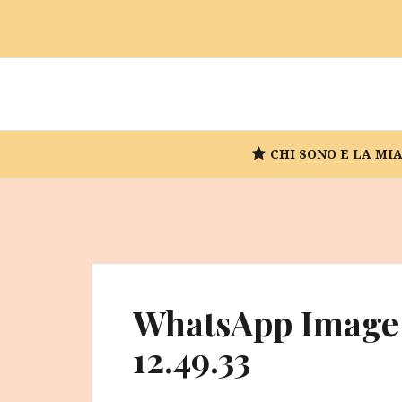
Vai
al
contenuto
CHI SONO E LA MI
WhatsApp Image 
12.49.33