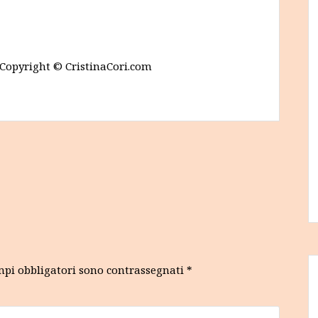
. Copyright © CristinaCori.com
mpi obbligatori sono contrassegnati
*