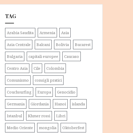
TAG
Arabia Saudita
Armenia
Asia
Asia Centrale
Balcani
Bolivia
Bucarest
Bulgaria
capitali europee
Caucaso
Centro Asia
Cile
Colombia
Comunismo
consigli pratici
Couchsurfing
Europa
Genocidio
Germania
Giordania
Hanoi
islanda
Istanbul
Khmer rossi
Libri
Medio Oriente
mongolia
Oktoberfest