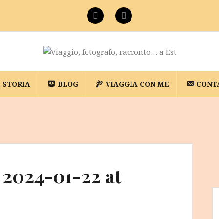
Facebook
Instagram
A STORIA
BLOG
VIAGGIA CON ME
CONT
2024-01-22 at