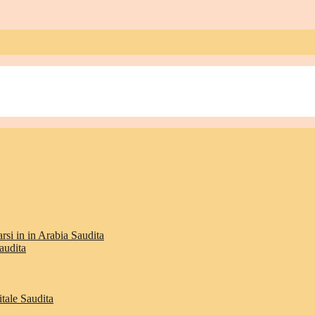
rsi in in Arabia Saudita
audita
itale Saudita