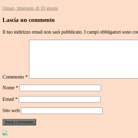
Oman, itinerario di 10 giorni
Lascia un commento
Il tuo indirizzo email non sarà pubblicato.
I campi obbligatori sono co
Commento
*
Nome
*
Email
*
Sito web