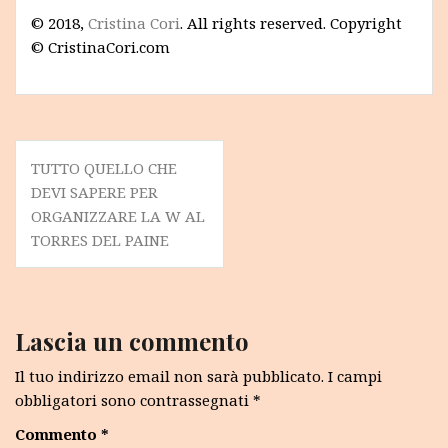
© 2018,
Cristina Cori
. All rights reserved. Copyright
© CristinaCori.com
Navigazione
TUTTO QUELLO CHE
articoli
DEVI SAPERE PER
ORGANIZZARE LA W AL
TORRES DEL PAINE
Lascia un commento
Il tuo indirizzo email non sarà pubblicato.
I campi
obbligatori sono contrassegnati
*
Commento
*