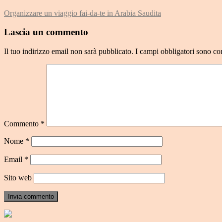
Organizzare un viaggio fai-da-te in Arabia Saudita
Lascia un commento
Il tuo indirizzo email non sarà pubblicato.
I campi obbligatori sono co
Commento
*
Nome
*
Email
*
Sito web