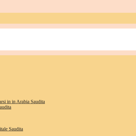
rsi in in Arabia Saudita
audita
itale Saudita