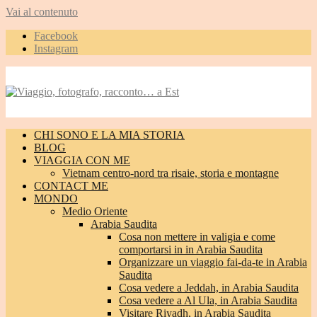
Vai al contenuto
Facebook
Instagram
CHI SONO E LA MIA STORIA
BLOG
VIAGGIA CON ME
Vietnam centro-nord tra risaie, storia e montagne
CONTACT ME
MONDO
Medio Oriente
Arabia Saudita
Cosa non mettere in valigia e come
comportarsi in in Arabia Saudita
Organizzare un viaggio fai-da-te in Arabia
Saudita
Cosa vedere a Jeddah, in Arabia Saudita
Cosa vedere a Al Ula, in Arabia Saudita
Visitare Riyadh, in Arabia Saudita