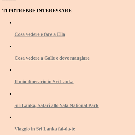
TI POTREBBE INTERESSARE
Cosa vedere e fare a Ella
Cosa vedere a Galle e dove mangiare
Il mio itinerario in Sri Lanka
Sri Lanka, Safari allo Yala National Park
Viaggio in Sri Lanka fai-da-te