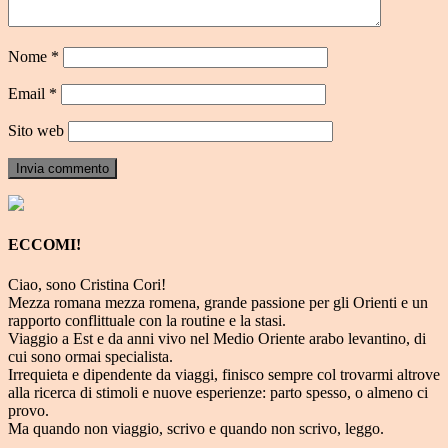
Nome
*
Email
*
Sito web
ECCOMI!
Ciao, sono Cristina Cori!
Mezza romana mezza romena, grande passione per gli Orienti e un
rapporto conflittuale con la routine e la stasi.
Viaggio a Est e da anni vivo nel Medio Oriente arabo levantino, di
cui sono ormai specialista.
Irrequieta e dipendente da viaggi, finisco sempre col trovarmi altrove
alla ricerca di stimoli e nuove esperienze: parto spesso, o almeno ci
provo.
Ma quando non viaggio, scrivo e quando non scrivo, leggo.