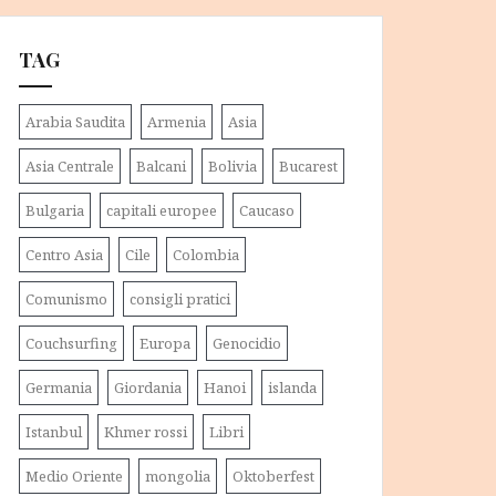
TAG
Arabia Saudita
Armenia
Asia
Asia Centrale
Balcani
Bolivia
Bucarest
Bulgaria
capitali europee
Caucaso
Centro Asia
Cile
Colombia
Comunismo
consigli pratici
Couchsurfing
Europa
Genocidio
Germania
Giordania
Hanoi
islanda
Istanbul
Khmer rossi
Libri
Medio Oriente
mongolia
Oktoberfest