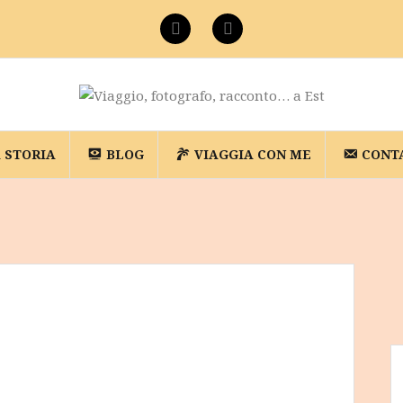
Facebook
Instagram
A STORIA
BLOG
VIAGGIA CON ME
CONT