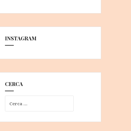
INSTAGRAM
CERCA
Ricerca
per: