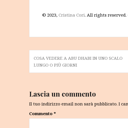
© 2023,
Cristina Cori
. All rights reserved
Navigazione
COSA VEDERE A ABU DHABI IN UNO SCALO
articoli
LUNGO O PIÙ GIORNI
Lascia un commento
Il tuo indirizzo email non sarà pubblicato.
I ca
Commento
*