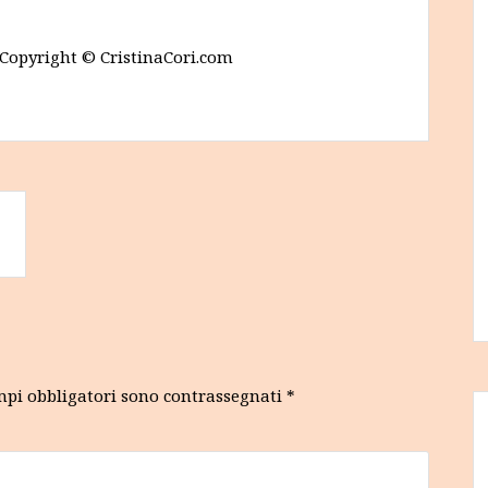
. Copyright © CristinaCori.com
mpi obbligatori sono contrassegnati
*