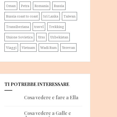
Oman
Petra
Romania
Russia
Russia coast to coast
Sri Lanka
Taiwan
Transiberiana
travel
Trekking
Unione Sovietica
Urss
Uzbekistan
Viaggi
Vietnam
Wadi Rum
Yerevan
TI POTREBBE INTERESSARE
Cosa vedere e fare a Ella
Cosa vedere a Galle e