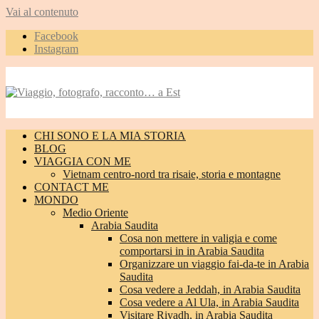
Vai al contenuto
Facebook
Instagram
CHI SONO E LA MIA STORIA
BLOG
VIAGGIA CON ME
Vietnam centro-nord tra risaie, storia e montagne
CONTACT ME
MONDO
Medio Oriente
Arabia Saudita
Cosa non mettere in valigia e come
comportarsi in in Arabia Saudita
Organizzare un viaggio fai-da-te in Arabia
Saudita
Cosa vedere a Jeddah, in Arabia Saudita
Cosa vedere a Al Ula, in Arabia Saudita
Visitare Riyadh, in Arabia Saudita