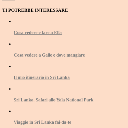
TI POTREBBE INTERESSARE
Cosa vedere e fare a Ella
Cosa vedere a Galle e dove mangiare
Il mio itinerario in Sri Lanka
Sri Lanka, Safari allo Yala National Park
Viaggio in Sri Lanka fai-da-te