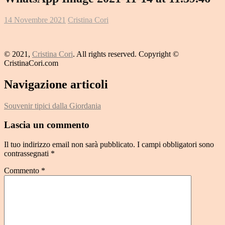
14 Novembre 2021
Cristina Cori
© 2021,
Cristina Cori
. All rights reserved. Copyright ©
CristinaCori.com
Navigazione articoli
Souvenir tipici dalla Giordania
Lascia un commento
Il tuo indirizzo email non sarà pubblicato.
I campi obbligatori sono
contrassegnati
*
Commento
*