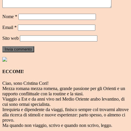
Nome
*
Email
*
Sito web
ECCOMI!
Ciao, sono Cristina Cori!
Mezza romana mezza romena, grande passione per gli Orienti e un
rapporto conflittuale con la routine e la stasi.
Viaggio a Est e da anni vivo nel Medio Oriente arabo levantino, di
cui sono ormai specialista.
Irrequieta e dipendente da viaggi, finisco sempre col trovarmi altrove
alla ricerca di stimoli e nuove esperienze: parto spesso, o almeno ci
provo.
Ma quando non viaggio, scrivo e quando non scrivo, leggo.