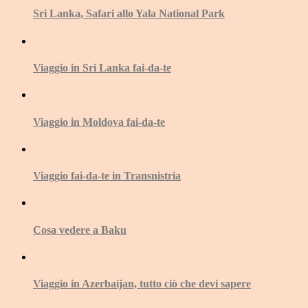
Sri Lanka, Safari allo Yala National Park
Viaggio in Sri Lanka fai-da-te
Viaggio in Moldova fai-da-te
Viaggio fai-da-te in Transnistria
Cosa vedere a Baku
Viaggio in Azerbaijan, tutto ciò che devi sapere