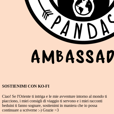
SOSTIENIMI CON KO-FI
Ciao! Se l'Oriente ti intriga e le mie avventure intorno al mondo ti
piacciono, i miei consigli di viaggio ti servono e i miei racconti
beduini ti fanno sognare, sostienimi in maniera che io possa
continuare a scriverne :-) Grazie >3