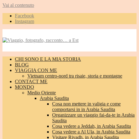
Vai al contenuto
Facebook
Instagram
CHI SONO E LA MIA STORIA
BLOG
VIAGGIA CON ME
Vietnam centro-nord tra risaie, storia e montagne
CONTACT ME
MONDO
Medio Oriente
Arabia Saudita
Cosa non mettere in valigia e come
comportarsi in in Arabia Saudita
Organizzare un viaggio fai-da-te in Arabia
Saudita
Cosa vedere a Jeddah, in Arabia Saudita
Cosa vedere a Al Ula, in Arabia Saudita
Visitare Riyadh, in Arabia Saudita