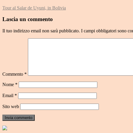
Tour al Salar de Uyuni, in Bolivia
Lascia un commento
Il tuo indirizzo email non sarà pubblicato.
I campi obbligatori sono co
Commento
*
Nome
*
Email
*
Sito web