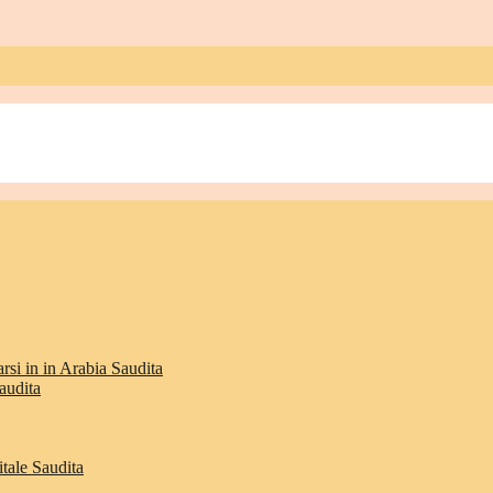
rsi in in Arabia Saudita
audita
itale Saudita