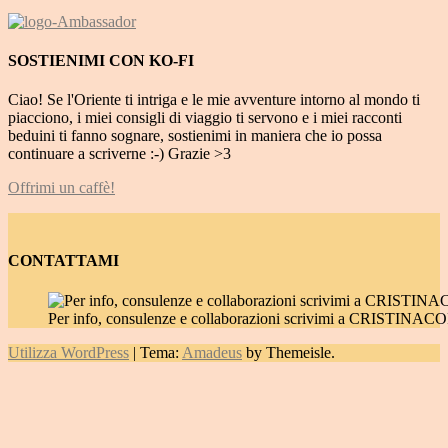
SOSTIENIMI CON KO-FI
Ciao! Se l'Oriente ti intriga e le mie avventure intorno al mondo ti
piacciono, i miei consigli di viaggio ti servono e i miei racconti
beduini ti fanno sognare, sostienimi in maniera che io possa
continuare a scriverne :-) Grazie >3
Offrimi un caffè!
CONTATTAMI
Per info, consulenze e collaborazioni scrivimi a CRIST
Utilizza WordPress
|
Tema:
Amadeus
by Themeisle.