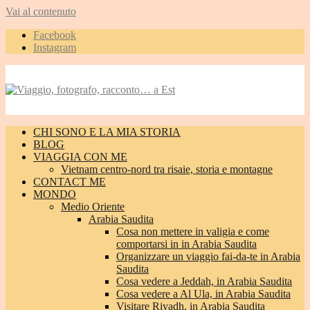
Vai al contenuto
Facebook
Instagram
CHI SONO E LA MIA STORIA
BLOG
VIAGGIA CON ME
Vietnam centro-nord tra risaie, storia e montagne
CONTACT ME
MONDO
Medio Oriente
Arabia Saudita
Cosa non mettere in valigia e come
comportarsi in in Arabia Saudita
Organizzare un viaggio fai-da-te in Arabia
Saudita
Cosa vedere a Jeddah, in Arabia Saudita
Cosa vedere a Al Ula, in Arabia Saudita
Visitare Riyadh, in Arabia Saudita