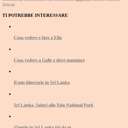
Yerevan
TI POTREBBE INTERESSARE
Cosa vedere e fare a Ella
Cosa vedere a Galle e dove mangiare
Il mio itinerario in Sri Lanka
Sri Lanka, Safari allo Yala National Park
Viaggio in Sri Lanka fai-da-te