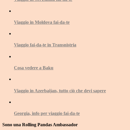
Viaggio in Moldova fai-da-te
Viaggio fai-da-te in Transnistria
Cosa vedere a Baku
Viaggio in Azerbaijan, tutto ciò che devi sapere
Georgia, info per viaggio fai-da-te
Sono una Rolling Pandas Ambassador