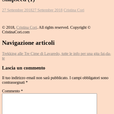
27 Settembre 2018
27 Settembre 2018
Cristina Cori
© 2018,
Cristina Cori
. All rights reserved. Copyright ©
CristinaCori.com
Navigazione articoli
Trekking alle Tre Cime di Lavaredo, tutte le info per una gita fai-da-
te
Lascia un commento
Il tuo indirizzo email non sarà pubblicato.
I campi obbligatori sono
contrassegnati
*
Commento
*