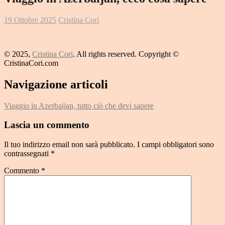
19 Ottobre 2025
Cristina Cori
© 2025,
Cristina Cori
. All rights reserved. Copyright ©
CristinaCori.com
Navigazione articoli
Viaggio in Azerbaijan, tutto ciò che devi sapere
Lascia un commento
Il tuo indirizzo email non sarà pubblicato.
I campi obbligatori sono
contrassegnati
*
Commento
*