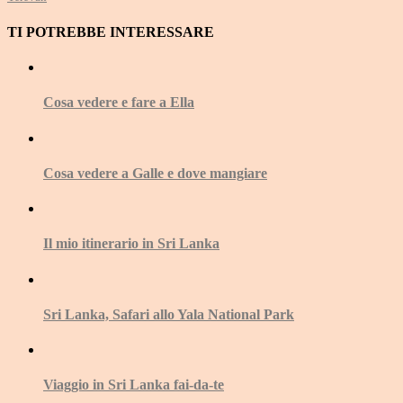
TI POTREBBE INTERESSARE
Cosa vedere e fare a Ella
Cosa vedere a Galle e dove mangiare
Il mio itinerario in Sri Lanka
Sri Lanka, Safari allo Yala National Park
Viaggio in Sri Lanka fai-da-te