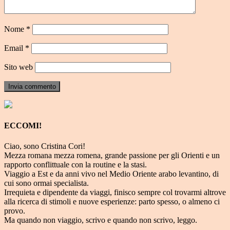
Nome
*
Email
*
Sito web
ECCOMI!
Ciao, sono Cristina Cori!
Mezza romana mezza romena, grande passione per gli Orienti e un
rapporto conflittuale con la routine e la stasi.
Viaggio a Est e da anni vivo nel Medio Oriente arabo levantino, di
cui sono ormai specialista.
Irrequieta e dipendente da viaggi, finisco sempre col trovarmi altrove
alla ricerca di stimoli e nuove esperienze: parto spesso, o almeno ci
provo.
Ma quando non viaggio, scrivo e quando non scrivo, leggo.