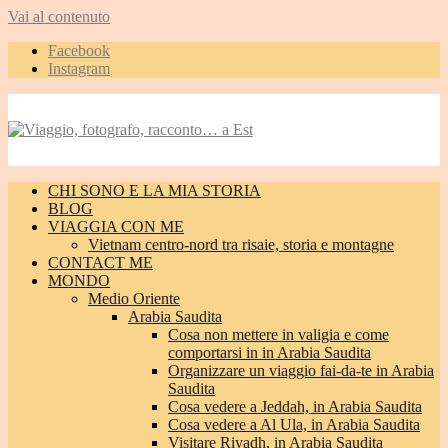
Vai al contenuto
Facebook
Instagram
CHI SONO E LA MIA STORIA
BLOG
VIAGGIA CON ME
Vietnam centro-nord tra risaie, storia e montagne
CONTACT ME
MONDO
Medio Oriente
Arabia Saudita
Cosa non mettere in valigia e come
comportarsi in in Arabia Saudita
Organizzare un viaggio fai-da-te in Arabia
Saudita
Cosa vedere a Jeddah, in Arabia Saudita
Cosa vedere a Al Ula, in Arabia Saudita
Visitare Riyadh, in Arabia Saudita