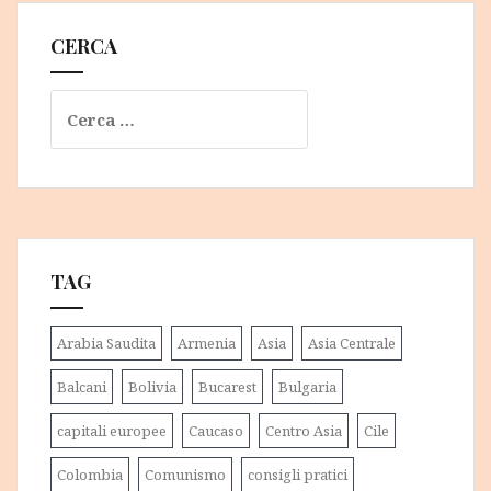
CERCA
Ricerca
per:
TAG
Arabia Saudita
Armenia
Asia
Asia Centrale
Balcani
Bolivia
Bucarest
Bulgaria
capitali europee
Caucaso
Centro Asia
Cile
Colombia
Comunismo
consigli pratici