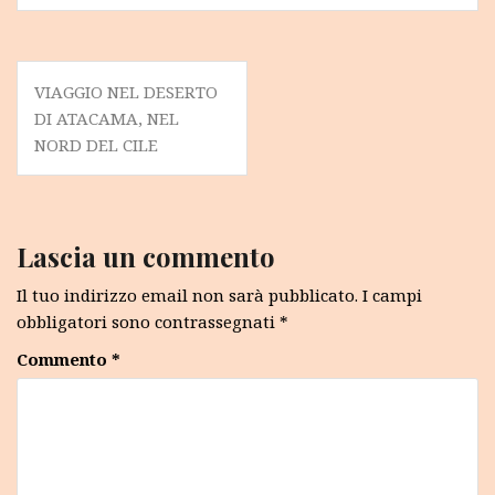
Navigazione
VIAGGIO NEL DESERTO
articoli
DI ATACAMA, NEL
NORD DEL CILE
Lascia un commento
Il tuo indirizzo email non sarà pubblicato.
I campi
obbligatori sono contrassegnati
*
Commento
*