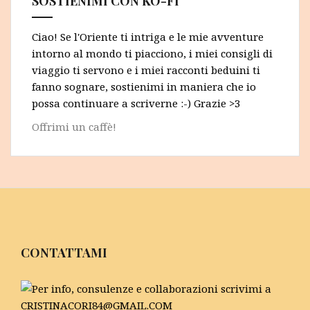
SOSTIENIMI CON KO-FI
Ciao! Se l'Oriente ti intriga e le mie avventure
intorno al mondo ti piacciono, i miei consigli di
viaggio ti servono e i miei racconti beduini ti
fanno sognare, sostienimi in maniera che io
possa continuare a scriverne :-) Grazie >3
Offrimi un caffè!
CONTATTAMI