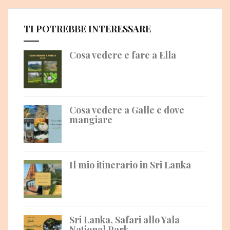
TI POTREBBE INTERESSARE
Cosa vedere e fare a Ella
Cosa vedere a Galle e dove
mangiare
Il mio itinerario in Sri Lanka
Sri Lanka, Safari allo Yala
National Park