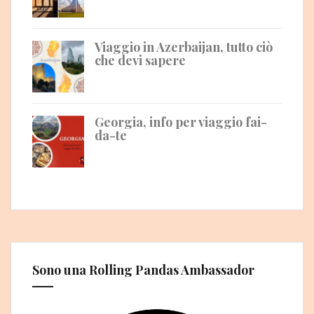
Viaggio in Azerbaijan, tutto ciò
che devi sapere
Georgia, info per viaggio fai-
da-te
Sono una Rolling Pandas Ambassador