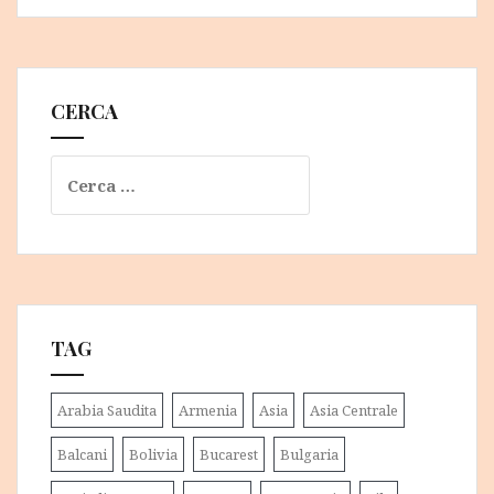
CERCA
Ricerca
per:
TAG
Arabia Saudita
Armenia
Asia
Asia Centrale
Balcani
Bolivia
Bucarest
Bulgaria